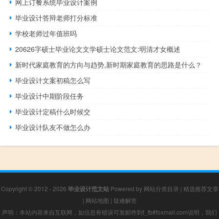
网上订餐系统毕业设计案例
毕业设计答辩老师打分标准
学校老师过年值班吗
20626字硕士毕业论文文学硕士论文范文:明清才女概述
新时代家庭教育的方向与趋势,新时期家庭教育的思路是什么？
毕业设计文案初稿怎么写
毕业设计中期阶段任务
毕业设计定稿什么时候交
毕业设计队友不做怎么办
Copyright © 2012 - 2026
毕业设计范文站
Powered by
网站分类目录
|
精选推荐文章
|
网站地图
|
疑难解答
声明：本站内容来自互联网，如信息有错误可发邮件到f_fb#foxmail.com说明，我们