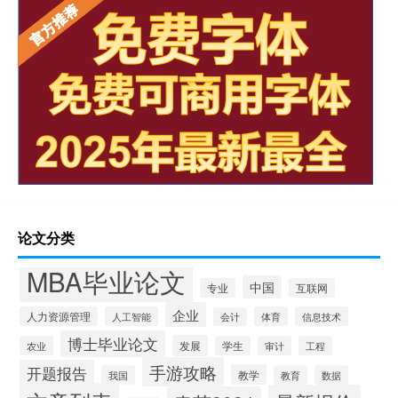
论文分类
MBA毕业论文
中国
专业
互联网
企业
人力资源管理
人工智能
体育
信息技术
会计
博士毕业论文
发展
农业
学生
审计
工程
手游攻略
开题报告
教学
我国
教育
数据