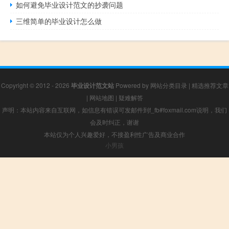
如何避免毕业设计范文的抄袭问题
三维简单的毕业设计怎么做
Copyright © 2012 - 2026
毕业设计范文站
Powered by
网站分类目录
|
精选推荐文章
|
网站地图
|
疑难解答
声明：本站内容来自互联网，如信息有错误可发邮件到f_fb#foxmail.com说明，我们
会及时纠正，谢谢
本站仅为个人兴趣爱好，不接盈利性广告及商业合作
小男孩