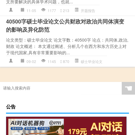
文所要解决的具体学术问题，也就...
11-05
1177
213
开题报告
40500字硕士毕业论文公共财政对政治共同体演变
的影响及异化防范
论文类型：硕士毕业论文 论文字数：40500字 论点：共同体,政治,
财政 论文概述： 本文通过阐述、分析几个在西方和东方历史上对
于现代国家,具有非常重要影响的...
09-02
1145
870
硕士毕业论文
☚
公告