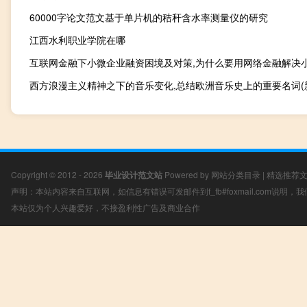
60000字论文范文基于单片机的秸秆含水率测量仪的研究
江西水利职业学院在哪
Copyright © 2012 - 2026
毕业设计范文站
Powered by
网站分类目录
|
精选推荐
声明：本站内容来自互联网，如信息有错误可发邮件到f_fb#foxmail.com说明
本站仅为个人兴趣爱好，不接盈利性广告及商业合作