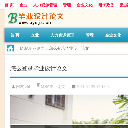
首 页
企业
人力资源管理
管理
企业文化
电子政务
数据
首 页
企业
人力资源管理
管理
企业文化
>
MBA毕业论文
>
怎么登录毕业设计论文
怎么登录毕业设计论文
MBA毕业论文
网友:
zld
2024-02-25 12:18:04