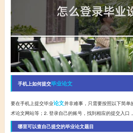
毕业论文
手机上如何提交
论文
要在手机上提交毕业
并非难事，只需要按照以下简单的
术论文网站等；2. 登录自己的账号，找到相应的提交入口
哪里可以查自己提交的毕业论文题目