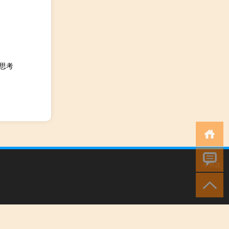
思考
小男孩