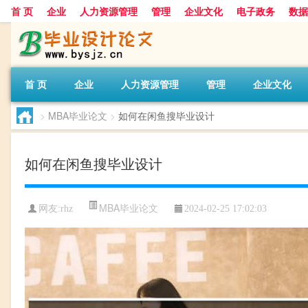
首 页
企业
人力资源管理
管理
企业文化
电子政务
数据
首 页
企业
人力资源管理
管理
企业文化
>
MBA毕业论文
>
如何在闲鱼搜毕业设计
如何在闲鱼搜毕业设计
MBA毕业论文
网友:
rhz
2024-02-25 17:02:03