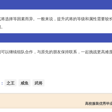
武将选择等因素而异。一般来说，提升武将的等级和属性需要较
间。
们可以继续组队合作，与原先的朋友保持联系，一起挑战更高难
：
之王
咸鱼
武将
高校服装优秀毕