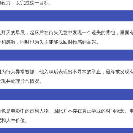
和毅力，以完成这一目标。
礼拜天的早晨，起床后在街头无意中发现一个遗失的背包，里面
运和感激，同时也为失主能够找回财物感到高兴。
因为行为异常被抓。他入职后表现出不寻常的举止，最终被发现
发现并处理异常情况。
角色是电影中的虚构人物，因此并不存在真正毕业的时间概念。
度和人生价值。