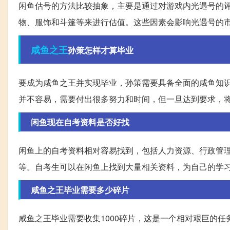
闲鱼估号的方法比较抽象，主要是通过对游戏内光遇号的
物、服饰和斗篷等来进行估值。这些因素会影响光遇号的
咸鱼
之王
孙策怎样才算毕业
要成为咸鱼之王并实现毕业，孙策需要具备全面的咸鱼知
并不容易，需要付出很多努力和时间，但一旦达到要求，
闲鱼现在自考资料是否好找
闲鱼上的自考资料相对容易找到，包括人力资源、行政管
等。自考生可以在闲鱼上找到大量相关资料，为自己的学
咸鱼之王毕业需要多少碎片
咸鱼之王毕业需要收集1000碎片，这是一个相对艰巨的