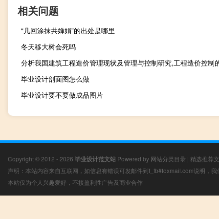
相关问题
“几回涂抹共婵娟”的出处是哪里
冬天移大树会死吗
毕业设计剖面图怎么做
毕业设计要不要做成品图片
Copyright © 2012 - 2026
毕业设计范文站
Powered by
网站分类目录
|
精选推荐
声明：本站内容来自互联网，如信息有错误可发邮件到f_fb#foxmail.com说明
本站仅为个人兴趣爱好，不接盈利性广告及商业合作