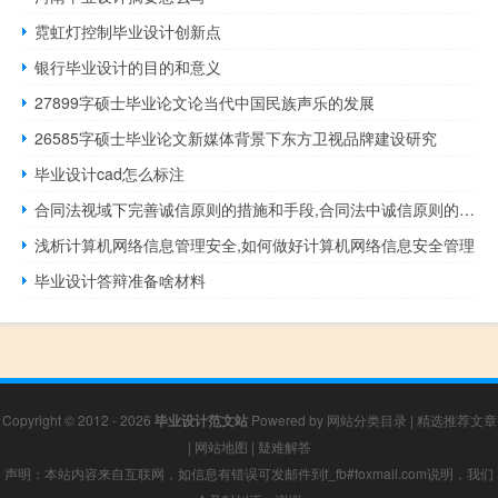
霓虹灯控制毕业设计创新点
银行毕业设计的目的和意义
27899字硕士毕业论文论当代中国民族声乐的发展
26585字硕士毕业论文新媒体背景下东方卫视品牌建设研究
毕业设计cad怎么标注
合同法视域下完善诚信原则的措施和手段,合同法中诚信原则的含义是什么？
浅析计算机网络信息管理安全,如何做好计算机网络信息安全管理
毕业设计答辩准备啥材料
Copyright © 2012 - 2026
毕业设计范文站
Powered by
网站分类目录
|
精选推荐文章
|
网站地图
|
疑难解答
声明：本站内容来自互联网，如信息有错误可发邮件到f_fb#foxmail.com说明，我们