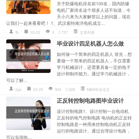
关于防爆电机排名前100名，国内防爆
电机厂家排名这个很多人还不知道，今
天小六来为大家解答以上的问题，现在
让我们一起来看看吧！ 1、武汉索特南洋电机成立...
fb
03-22
0
727
文章列表
毕业设计四足机器人怎么做
如何做一个简单的四足机器人 首先，想
要做一个简单的四足机器人，不仅需要
学习机械设计，还需要具备一定的电子
设计和制作能力。通过学习机械设计，
可以了解...
bys
02-25
904
528
MBA毕业论文
正反转控制电路图毕业设计
设计控制电路1、设计控制一台电动机
正反转的电气控制电路 电动机的正反转
控制电路是一种用来控制电动机正反转
运行的电路设计。通过合理设计电路，
可以实现电...