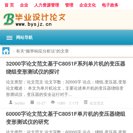
首 页
企业
人力资源管理
管理
企业文化
电子政务
数据
旅游
项目
浅谈
发展
网站导航
>
有关“频率响应分析法”的文章
32000字论文范文基于C8051F系列单片机的变压器
绕组变形测试仪的探讨
论文类型：论文范文 论文字数：32000字 论点：绕组,变压器,变形
论文概述： 本文为单片机论文，主要论述单片机的变压器绕组变
形测试仪，变压器的安全运行对于...
taotao
10-27
1080
173
论文范文
60000字论文范文基于C8051F单片机的变压器绕组
变形测试仪的研究
论文类型：论文范文 论文字数：60000字 论点：绕组,变压器,变形