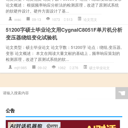
论文概述： 根据频率响应分析法的检测原理，改进了原测试系统
的软硬件设计。硬件方面设计了基...
xxsc
09-13
1073
513
论文范文
51200字硕士毕业论文用CygnalC8051F单片机分析
变压器绕组变化试验机
论文类型：硕士毕业论文 论文字数：51200字 论点：绕组,变压器,
变形 论文概述： 本文在阅读大量文献的基础上，频率响应策划的
检测原理，改进了原测试系统的软...
mjt1985
09-02
1062
276
硕士毕业论文
☚
公告