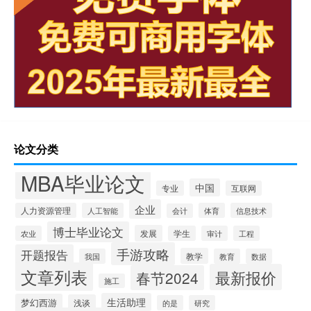
论文分类
MBA毕业论文
中国
专业
互联网
企业
人力资源管理
人工智能
体育
信息技术
会计
博士毕业论文
发展
农业
学生
审计
工程
手游攻略
开题报告
教学
我国
教育
数据
文章列表
最新报价
春节2024
施工
生活助理
梦幻西游
浅谈
的是
研究