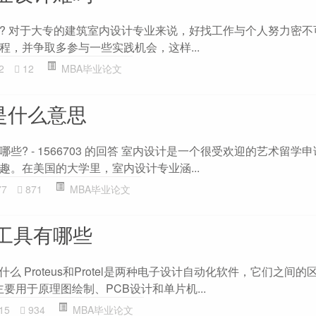
? 对于大专的建筑室内设计专业来说，好找工作与个人努力密不
程，并争取多参与一些实践机会，这样...
2
12
MBA毕业论文
是什么意思
些? - 1566703 的回答 室内设计是一个很受欢迎的艺术留学
趣。在美国的大学里，室内设计专业涵...
77
871
MBA毕业论文
工具有哪些
的区别是什么 Proteus和Protel是两种电子设计自动化软件，它们之间
s主要用于原理图绘制、PCB设计和单片机...
15
934
MBA毕业论文