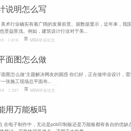
计说明怎么写
 美术行业确实有着广阔的发展前景。据数据显示，近年来，我
也受益匪浅。例如，建筑设计行业对于美...
15
616
MBA毕业论文
平面图怎么做
平面图怎么做”主题解决网友的困惑 你们好，正在做毕业设计，
一张施工现场总平面布...
19
337
MBA毕业论文
能用万能板吗
点 在电子制作中，无论是pcb印制板还是万能板都有各自的优缺点