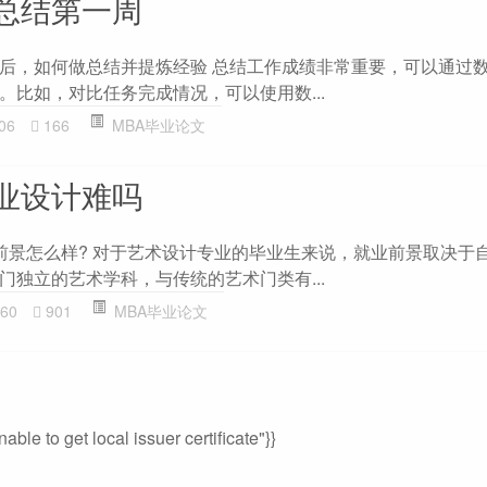
总结第一周
后，如何做总结并提炼经验 总结工作成绩非常重要，可以通过
。比如，对比任务完成情况，可以使用数...
06
166
MBA毕业论文
业设计难吗
前景怎么样? 对于艺术设计专业的毕业生来说，就业前景取决于
门独立的艺术学科，与传统的艺术门类有...
60
901
MBA毕业论文
le to get local issuer certificate"}}