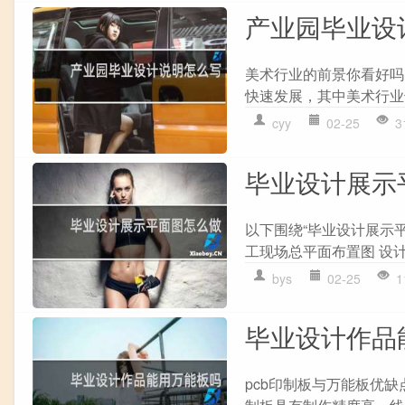
产业园毕业设
美术行业的前景你看好吗
快速发展，其中美术行业
cyy
02-25
3
毕业设计展示
以下围绕“毕业设计展示
工现场总平面布置图 设计
bys
02-25
1
毕业设计作品
pcb印制板与万能板优缺