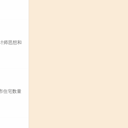
计师思想和
市住宅数量