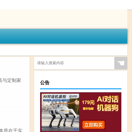
☚
装与定制家
公告
本质在于实