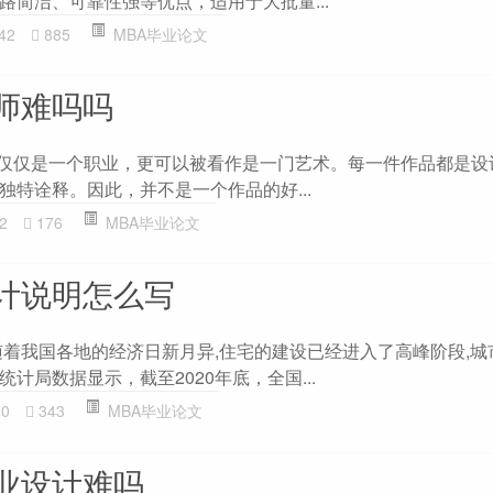
路简洁、可靠性强等优点，适用于大批量...
42
885
MBA毕业论文
师难吗吗
不仅仅是一个职业，更可以被看作是一门艺术。每一件作品都是设
独特诠释。因此，并不是一个作品的好...
2
176
MBA毕业论文
计说明怎么写
随着我国各地的经济日新月异,住宅的建设已经进入了高峰阶段,城
计局数据显示，截至2020年底，全国...
10
343
MBA毕业论文
业设计难吗