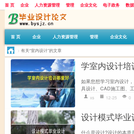
首 页
企业
人力资源管理
管理
企业文化
电子政务
数据
首 页
企业
人力资源管理
管理
企业文化
>
有关“室内设计”的文章
学室内设计培
如果您想学习室内设计，
具设计、CAD施工图、工
xs
12-25
0
设计模式毕业
什么是设计?设计的本质