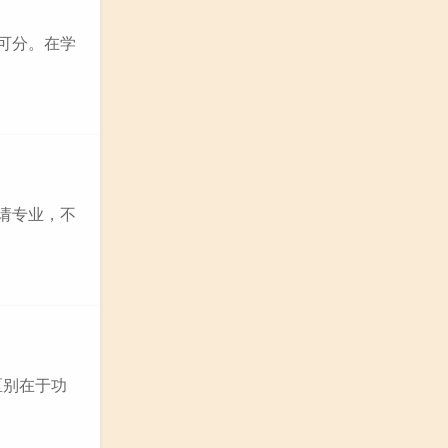
可分。在学
申请专业，不
的区别在于功