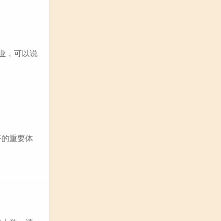
业，可以说
平的重要体