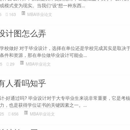
模式变为现实。当我们“设”想一种东西...
5
163
MBA毕业论文
设计图怎么弄
学校做好 对于毕业设计，选择在单位还是学校完成其实是取决
条件和资源，那在单位做毕业设计可能会...
5
29
MBA毕业论文
有人看吗知乎
计-好通过吗? 毕业设计对于大专毕业生来说非常重要，它是考
力，也是获得学位证书的关键因素之一。...
25
656
MBA毕业论文