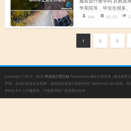
服装设计难学吗 从数据
华美院等，毕业生很多。
bkb
02-25
5
1
2
3
Copyright © 2012 - 2026
毕业设计范文站
Powered by
网站分类目录
|
精选推荐
声明：本站内容来自互联网，如信息有错误可发邮件到f_fb#foxmail.com说明
本站仅为个人兴趣爱好，不接盈利性广告及商业合作