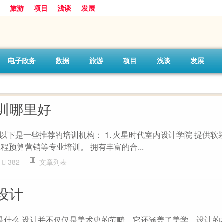
旅游
项目
浅谈
发展
电子政务
数据
旅游
项目
浅谈
发展
训哪里好
以下是一些推荐的培训机构： 1. 火星时代室内设计学院 提供软
程预算营销等专业培训。 拥有丰富的合...
382
文章列表
设计
是什么 设计并不仅仅是美术史的范畴，它还涵盖了美学。设计的