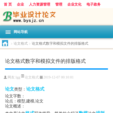
首 页
企业
人力资源管理
管理
企业文化
电子政务
数据
旅游
项目
浅谈
发展
网站导航
>
论文格式
>
论文格式数字和模拟文件的排版格式
论文格式数字和模拟文件的排版格式
论文格式
网友:
lgg
2019-12-07 00:10:01
论文
论文格式
类型：
论文字数：
论点：模型,建模,论文
论文概述：