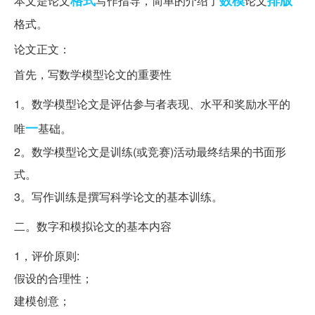
格式
数模
排版
本文是论文
写作指导，简单的介绍了
论文
格式。
论文正文：
首先，写数学模型论文的重要性
1。数学模型论文是评估参与者表现、水平和奖励水平的
一
唯
基础。
2。数学模型论文是训练(或竞赛)活动最终结果的书面形
式。
3。写作训练是撰写科学论文的基本训练。
二。数字和模拟论文的基本内容
1，评价原则:
假设的合理性；
建模创意；