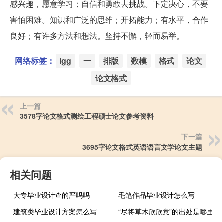
感兴趣，愿意学习；自信和勇敢去挑战。下定决心，不要
害怕困难。知识和广泛的思维；开拓能力；有水平，合作
良好；有许多方法和想法。坚持不懈，轻而易举。
网络标签：
lgg
一
排版
数模
格式
论文
论文格式
上一篇
3578字论文格式测绘工程硕士论文参考资料
下一篇
3695字论文格式英语语言文学论文主题
相关问题
大专毕业设计查的严吗吗
毛笔作品毕业设计怎么写
建筑类毕业设计方案怎么写
“尽将草木欣欣意”的出处是哪里