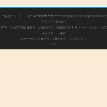
Copyright © 2012 - 2026
毕业设计范文站
Powered by
网站分类目录
|
精选推荐文章
|
网站地图
|
疑难解答
声明：本站内容来自互联网，如信息有错误可发邮件到f_fb#foxmail.com说明，我们
会及时纠正，谢谢
本站仅为个人兴趣爱好，不接盈利性广告及商业合作
小男孩