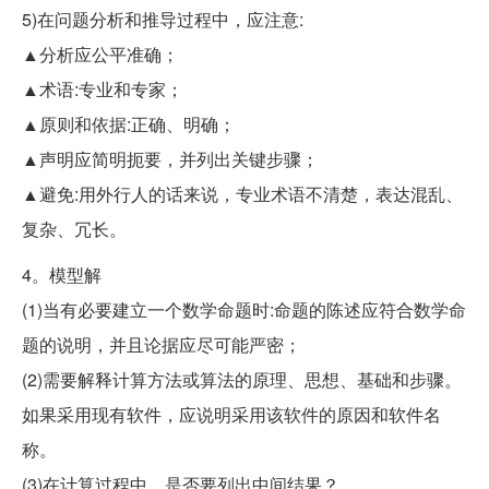
5)在问题分析和推导过程中，应注意:
▲分析应公平准确；
▲术语:专业和专家；
▲原则和依据:正确、明确；
▲声明应简明扼要，并列出关键步骤；
▲避免:用外行人的话来说，专业术语不清楚，表达混乱、
复杂、冗长。
4。模型解
(1)当有必要建立一个数学命题时:命题的陈述应符合数学命
题的说明，并且论据应尽可能严密；
(2)需要解释计算方法或算法的原理、思想、基础和步骤。
如果采用现有软件，应说明采用该软件的原因和软件名
称。
(3)在计算过程中，是否要列出中间结果？