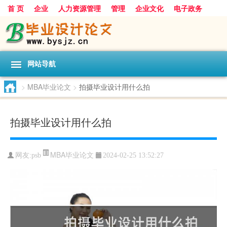
首 页
企业
人力资源管理
管理
企业文化
电子政务
数据
旅游
项目
浅谈
发展
网站导航
>
MBA毕业论文
>
拍摄毕业设计用什么拍
拍摄毕业设计用什么拍
MBA毕业论文
网友:
psb
2024-02-25 13:52:27