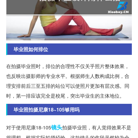
毕业照如何排位
在拍摄毕业照时，排位的合理性不仅关乎照片整体效果，
也反映出摄影师的专业水平。根据师生人数构成比例，合
理安排前后三至五排的站位可以使照片更加有层次感。同
时，第一排应该完全是校尾，突出毕业生的主体地位。
毕业照拍摄尼康18~105够用吗
镜头
对于使用尼康18-105
拍摄毕业照，有人觉得效果不是
很理想。根据实际拍摄经验，这款镜头的焦段虽然较为全