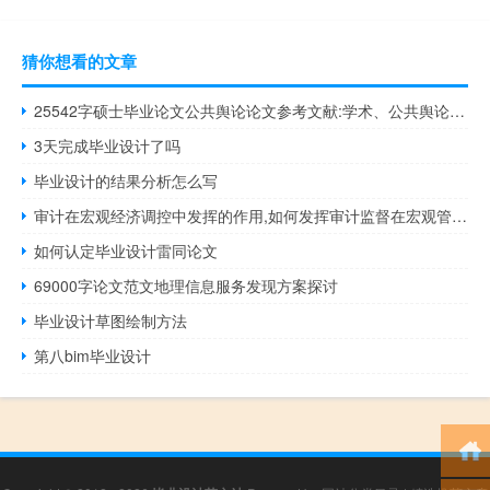
猜你想看的文章
25542字硕士毕业论文公共舆论论文参考文献:学术、公共舆论与政治
3天完成毕业设计了吗
毕业设计的结果分析怎么写
审计在宏观经济调控中发挥的作用,如何发挥审计监督在宏观管理中的作用
如何认定毕业设计雷同论文
69000字论文范文地理信息服务发现方案探讨
毕业设计草图绘制方法
第八bim毕业设计