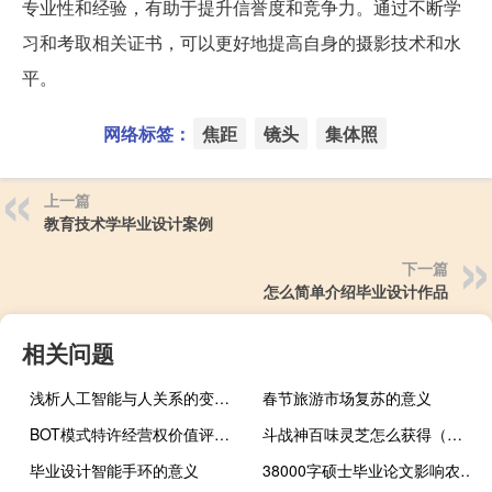
专业性和经验，有助于提升信誉度和竞争力。通过不断学
习和考取相关证书，可以更好地提高自身的摄影技术和水
平。
网络标签：
焦距
镜头
集体照
上一篇
教育技术学毕业设计案例
下一篇
怎么简单介绍毕业设计作品
相关问题
浅析人工智能与人关系的变化趋势,基于物质和意识内容的人工智能本质及发展趋势分析...
春节旅游市场复苏的意义
BOT模式特许经营权价值评估相关理论概述,我可以知道在BOT模式下高速公路有哪些特许经营权吗？
斗战神百味灵芝怎么获得（斗战神百味灵芝）
毕业设计智能手环的意义
38000字硕士毕业论文影响农民参与农业节水意识的因素研究