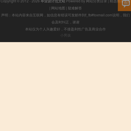
Copyright © 2012 - 2026
毕业设计范文站
Powered by
网站分类目录
|
精选推荐文章
|
网站地图
|
疑难解答
声明：本站内容来自互联网，如信息有错误可发邮件到f_fb#foxmail.com说明，我们
会及时纠正，谢谢
本站仅为个人兴趣爱好，不接盈利性广告及商业合作
小男孩