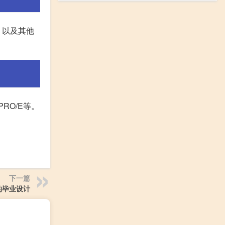
，以及其他
RO/E等。
下一篇
的毕业设计