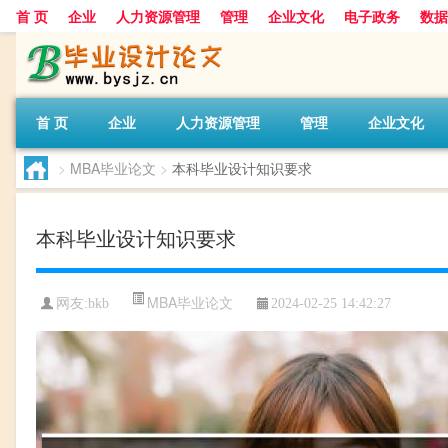
首 页
企业
人力资源管理
管理
企业文化
电子政务
数据
首 页
企业
人力资源管理
管理
企业文化
>
MBA毕业论文
>
本科毕业设计知识要求
本科毕业设计知识要求
MBA毕业论文
网友:
bkb
2024-02-25 14:42:27