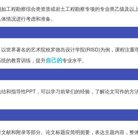
例如工程勘察综合类资质或岩土工程勘察专项的专业类乙级及以
具体情况进行考虑和准备。
世界著名的艺术院校罗德岛设计学院(RISD)为例，课程注重
自己的
系统的教育训练，提升
专业水平。
结和指导性PPT，可以学习前辈们的经验，了解论文写作的方
考文献和附录等部分。论文标题应简明扼要，表达主题内容，整