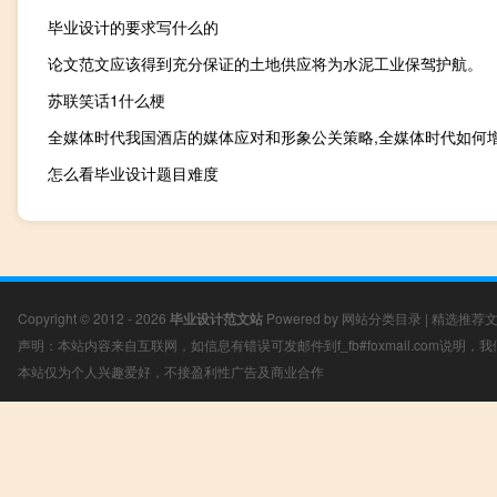
毕业设计的要求写什么的
论文范文应该得到充分保证的土地供应将为水泥工业保驾护航。
苏联笑话1什么梗
怎么看毕业设计题目难度
Copyright © 2012 - 2026
毕业设计范文站
Powered by
网站分类目录
|
精选推荐
声明：本站内容来自互联网，如信息有错误可发邮件到f_fb#foxmail.com说明
本站仅为个人兴趣爱好，不接盈利性广告及商业合作