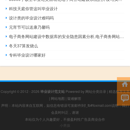
科技天庭你管这叫毕业设计
设计类的毕业设计难吗吗
元宵节可以送康乃馨吗
电子商务网站建设中数据库的安全隐患因素分析,电子商务网站建设源代码和数据库文件
冬天37算发烧么
专科毕业设计哪家好
Copyright © 2012 - 2026
毕业设计范文站
Powered by
网站分类目录
|
精选推荐文章
|
网站地图
|
疑难解答
声明：本站内容来自互联网，如信息有错误可发邮件到f_fb#foxmail.com说明，我们
会及时纠正，谢谢
本站仅为个人兴趣爱好，不接盈利性广告及商业合作
小男孩