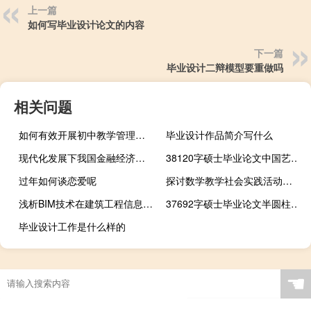
上一篇
如何写毕业设计论文的内容
下一篇
毕业设计二辩模型要重做吗
相关问题
如何有效开展初中教学管理工作,如何做好初中教学管理工作
毕业设计作品简介写什么
现代化发展下我国金融经济的风险及成因,社会发展的方向是什么？
38120字硕士毕业论文中国艺术作品的金融发展与方向选择
过年如何谈恋爱呢
探讨数学教学社会实践活动安排中的问题及解决方法,在上学期的社会实践活动中，九(1)班的学生对学校很有帮助...
浅析BIM技术在建筑工程信息管理中的优势,bim能给建筑带来什么好处
37692字硕士毕业论文半圆柱形量水槽的试验研究与设计
毕业设计工作是什么样的
☚