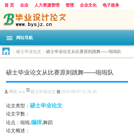
首 页
企业
人力资源管理
管理
企业文化
电子政务
数据
旅游
项目
浅谈
发展
网站导航
>
硕士毕业论文
>
硕士毕业论文从比赛原则跳舞——啦啦队
硕士毕业论文从比赛原则跳舞——啦啦队
硕士毕业论文
网友:
wsy
2019-09-07 11:26:49
硕士毕业论文
论文类型：
论文字数：
编排
论点：啦啦,
,舞蹈
论文概述：