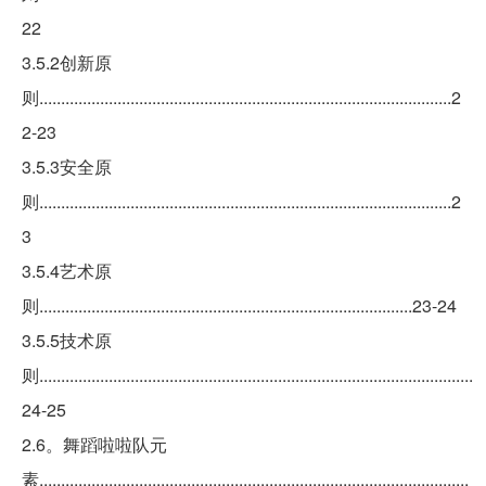
22
3.5.2创新原
则...............................................................................................2
2-23
3.5.3安全原
则...............................................................................................2
3
3.5.4艺术原
则......................................................................................23-24
3.5.5技术原
则....................................................................................................
24-25
2.6。舞蹈啦啦队元
素...................................................................................................