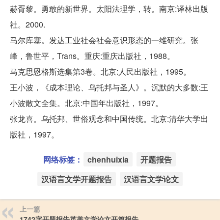
赫胥黎。勇敢的新世界。太阳法理学，转。南京:译林出版
社。2000.
马尔库塞。发达工业社会社会意识形态的一维研究。张
峰，鲁世平，Trans。重庆:重庆出版社，1988。
马克思恩格斯选集第3卷。北京:人民出版社，1995。
王小波，《成本理论、乌托邦与圣人》。沉默的大多数:王
小波散文全集。北京:中国年出版社，1997。
张龙喜。乌托邦、世俗观念和中国传统。北京:清华大学出
版社，1997。
网络标签：
chenhuixia
开题报告
汉语言文学开题报告
汉语言文学论文
上一篇
1742字开题报告英美文学论文开篇报告