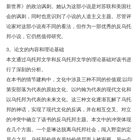
新世界》的政治讽刺。她认为这部小说是对苏联和美国社
会的讽刺，同时也意识到了小说的人道主义主题。尽管评
论家对这部小说有不同的看法，但作为一部优秀的反乌托
邦小说，它仍然值得研究。
3。论文的内容和理论基础
本文通过乌托邦文学和反乌托邦文学的理论基础对该书进
行了深刻的分析。
在本书的情节建构中，文化中涉及三种不同的价值观:以印
第安部落为代表的原始文化、以约翰为代表的现代文化和
以乌托邦为代表的未来文化。这三种文化逐渐瓦解了乌托
邦的神话，实现了现代文化的反讽，并在相互交叉、对立
的冲突中确立了该书的反乌托邦主题。本文中的冲突体现
在几个方面。一个是琳达脱离乌托邦社会，闯入野蛮的定
居点之后。乌托邦价值在原始价值层面上被审视。另一个