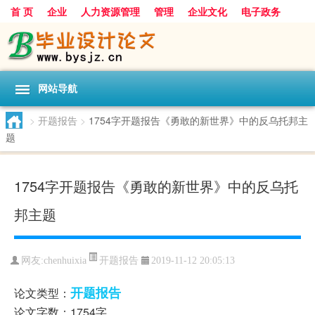
首 页
企业
人力资源管理
管理
企业文化
电子政务
数据
旅游
项目
浅谈
发展
网站导航
>
开题报告
>
1754字开题报告《勇敢的新世界》中的反乌托邦主
题
1754字开题报告《勇敢的新世界》中的反乌托
邦主题
开题报告
网友:
chenhuixia
2019-11-12 20:05:13
开题报告
论文类型：
论文字数：1754字