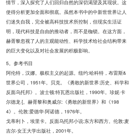
情节，深入探究了人们回归自然的深切渴望及其现状。这
使得分析更加全面和彻底。虽然本书中的中新世世界让人
们迷失自我，完全被高科技技术所控制，但现实生活证
明，现代科技是自由的推动者，而不是枷锁。在这方面，
赫胥黎忽视了人的主观能动性、科学技术给社会结构带来
的巨大变化以及对社会发展的积极影响。
5。参考书目
阿伦特，汉娜。极权主义的起源。纽约:哈科特，布雷斯&
世界公司，1951年。贝克。《勇敢的新世界:历史、科学和
反面乌托邦》。波士顿:特瓦恩出版社，1990年。珍妮·卡
尔德龙·[。赫胥黎和奥威尔:《勇敢的新世界》和《198
4》。伦敦:爱德华·阿诺德，1976年。
戈蒂利卜，埃里卡。反面乌托邦小说:东方和西方。伦敦:麦
吉尔-女王大学出版社，2001年。