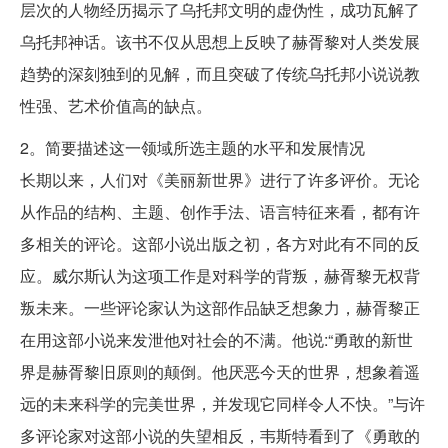
层次的人物经历揭示了乌托邦文明的虚伪性，成功瓦解了
乌托邦神话。该书不仅从思想上反映了赫胥黎对人类发展
趋势的深刻独到的见解，而且突破了传统乌托邦小说说教
性强、艺术价值高的缺点。
2。简要描述这一领域所选主题的水平和发展情况
长期以来，人们对《美丽新世界》进行了许多评价。无论
从作品的结构、主题、创作手法、语言特征来看，都有许
多相关的评论。这部小说出版之初，各方对此有不同的反
应。威尔斯认为这项工作是对科学的背叛，赫胥黎无权背
叛未来。一些评论家认为这部作品缺乏想象力，赫胥黎正
在用这部小说来发泄他对社会的不满。他说:“勇敢的新世
界是赫胥黎旧原则的颠倒。他厌恶今天的世界，想象着遥
远的未来科学的完美世界，并发现它同样令人不快。”与许
多评论家对这部小说的失望相反，韦斯特看到了《勇敢的