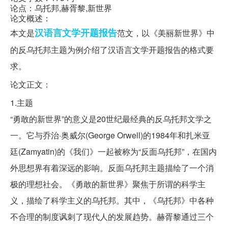
论点：乌托邦,赫胥黎,新世界
论文概述：
汉语言文学开题报告
本文是
范文，以《美丽新世界》中
的反乌托邦主题为例介绍了汉语言文学开题报告的格式要
求。
论文正文：
1.主题
“勇敢的新世界”的意义是20世纪最经典的反乌托邦文学之
一。它与乔治·奥威尔(George Orwell)的1984年和扎米亚
廷(Zamyatin)的《我们》一起被称为“反面乌托邦”，在国内
外思想界有着深远的影响。反面乌托邦主题描绘了一个消
极的理想社会。《勇敢的新世界》聚焦于所谓的科学主
义，描绘了科学主义的乌托邦。其中，《乌托邦》中各种
不合理的制度讽刺了现代人的发展趋势。赫胥黎通过三个