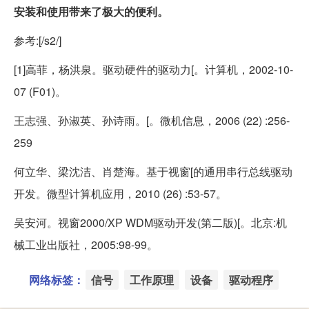
安装和使用带来了极大的便利。
参考:[/s2/]
[1]高菲，杨洪泉。驱动硬件的驱动力[。计算机，2002-10-
07 (F01)。
王志强、孙淑英、孙诗雨。[。微机信息，2006 (22) :256-
259
何立华、梁沈洁、肖楚海。基于视窗[的通用串行总线驱动
开发。微型计算机应用，2010 (26) :53-57。
吴安河。视窗2000/XP WDM驱动开发(第二版)[。北京:机
械工业出版社，2005:98-99。
网络标签：
信号
工作原理
设备
驱动程序