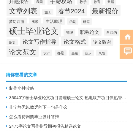
手游攻略
开题报告
教学
我国
教育
数据
文章列表
最新报价
春节2024
施工
生活助理
梦幻西游
浅谈
的是
研究
硕士毕业论文
职称论文
管理
自己的
论文写作指导
论文格式
论文致谢
论文
论文范文
设计
都是
音乐
风险
金融
猜你想看的文章
制作小抄攻略
35040字硕士毕业论文项目管理硕士论文:热电联产项目供热管网项目后评价
非宁静无以致远的下一句是什么
怎么看待网购毕业设计答辩
2475字论文写作指导期初报告精选论文