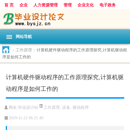
首 页
企业
人力资源管理
管理
企业文化
电子政务
数据
旅游
项目
浅谈
发展
网站导航
>
工作原理
>
计算机硬件驱动程序的工作原理探究,计算机驱动程
序是如何工作的
计算机硬件驱动程序的工作原理探究,计算机驱
动程序是如何工作的
工作原理
,
设备
,
驱动程序
网友:
毕业设计站
2019-11-21 06:21:49