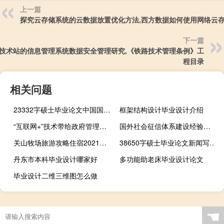
上一篇
探究云存储系统的云数据放置优化方法,西方数据如何使用网络云
下一篇
技术站的信息管理系统数据安全管理研究,《铁路技术管理条例》工
程目录
相关问题
23332字硕士毕业论文中国国际水路运输资源开发评价
框架结构设计毕业设计介绍
“互联网+”技术带给政府管理工作的挑战,互联网对政府管理有什么影响？
国外社会征信体系建设经验与启示,如何加强征信体系建设
关山牧场旅游攻略住宿2021（关山牧场旅游攻略）
38650字硕士毕业论文新闻写作中叙事时间与叙事时间间隔的对比分析
丹东市本科毕业设计哪家好
多功能助老床毕业设计论文
毕业设计二维三维图怎么做
☚