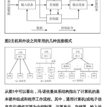
图2主机和外设之间常用的几种连接模式
从图1中可以看出，冯·诺依曼体系结构指出了计算机的基
本硬件组成和程序工作流程。其中，通用计算机(或电子信
息产品)硬件可视为由控制器、运算单元、存储器、输入设