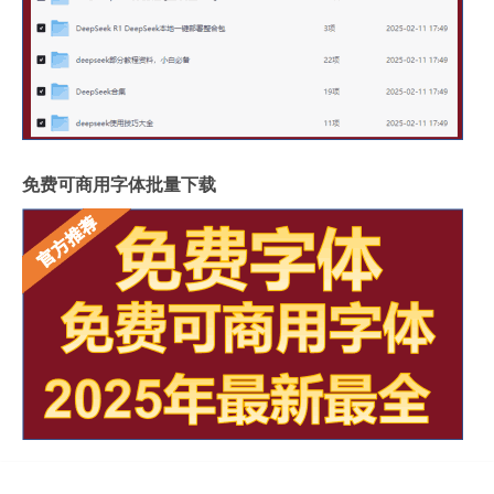
免费可商用字体批量下载