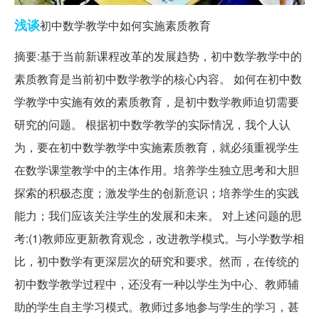
浅谈
初中数学教学中如何实施素质教育
摘要:基于当前新课程改革的发展趋势，初中数学教学中的
素质教育是当前初中数学教学的核心内容。 如何在初中数
学教学中实施有效的素质教育，是初中数学教师迫切需要
研究的问题。 根据初中数学教学的实际情况，我个人认
为，要在初中数学教学中实施素质教育，就必须重视学生
在数学课堂教学中的主体作用。培养学生独立思考和大胆
探索的积极态度；激发学生的创新意识；培养学生的实践
能力；我们应该关注学生的发展和未来。 对上述问题的思
考:(1)教师应更新教育观念，改进教学模式。与小学数学相
比，初中数学有更深层次的研究和要求。然而，在传统的
初中数学教学过程中，还没有一种以学生为中心、教师辅
助的学生自主学习模式。教师过多地参与学生的学习，甚