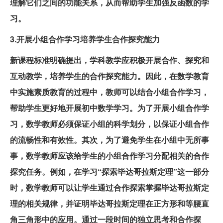
理解它们之间的功能关系，从而帮助学生加强反函数的学
习。
3.开展小组合作学习培养学生合作探究能力
新课程标准明确提出，学科教学应积极开展合作、探究和
互动教学，培养学生的合作探究能力。因此，在数学教育
中实施素质教育的过程中，教师可以结合小组合作学习，
帮助学生更好地开展初中数学学习。为了开展小组合作学
习，数学教师必须保证小组的科学划分，以保证小组合作
的流畅性和有效性。其次，为了避免学生在小组中无所事
事，数学教师应该给学生的小组合作学习分配相关的合作
探究任务。例如，在学习“探索毕达哥拉斯定理”这一部分
时，数学教师可以让学生通过合作探索掌握毕达哥拉斯定
理的相关规律，并证明毕达哥拉斯定理在正方形和等腰直
角三角形中的应用。通过一段时间的独立思考和合作探