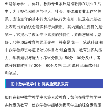
至是领导学生。你好。教师专业素质是指教师在职业生活
中，为了规范和处理与他人、社会、集体和专业工作的关
系，应该遵守的基本行为准则或行为准则，以及在此基础
上表现出来的观念意识和行为素质。 其内涵的主要目的是:
第一，它揭示了教师专业素质的独特性，并向您解释，您
好，耶鲁顶级教育教师王先生，答案是:第一，笔试科目:初
中数学教师资格证书笔试科目有:综合素质、教育知识与能
力、学科知识与能力；考试分数为150分，90分及格，考
试分数将转换为120分，60分及格 二.面试科目:面试科目
和笔试。
初中数学教学中如何实施素质教育
如何在初中数学教学中实施素质教育，如何在数学教学中
实施素质教育，使数学教学能够为提高学生的综合素质服