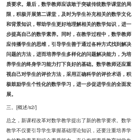
质要求。最后，数学教师应该敢于突破传统数学课堂的局
限，积极开展第二课堂，及时为学生补充相关的数学文化
和背景知识，帮助学生更好地理解相关的数学知识，进一
步提高自己的数学素养。同时，在教学过程中，数学教师
应传播学生的思维，引导学生善于通过各种方式找到解决
问题的方法，进而培养学生多样化的问题解决能力，为培
养学生的终身学习能力打下良好的基础。数学教师还应重
视自己对学生的评价方法，采用正确科学的评价术语，积
极鼓励学生个性化的数学学习，进一步促进学生的全面发
展。
三。[概述/s2/]
总之，新课程改革对数学教学提出了新的教学要求。数学
教学不仅要引导学生掌握基础理论知识，还要注重培养学