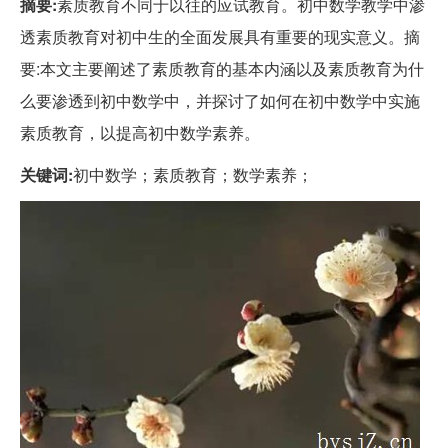
摘要:
素质教育不同于以往的应试教育。初中数学教学中渗
透素质教育对初中生的全面发展具有重要的现实意义。摘
要:本文主要阐述了素质教育的基本内涵以及素质教育为什
么要渗透到初中数学中，并探讨了如何在初中数学中实施
素质教育，以提高初中数学素养。
关键词:
初中数学；素质教育；数学素养；