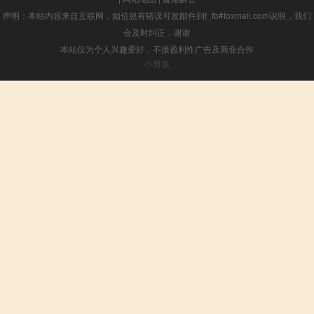
声明：本站内容来自互联网，如信息有错误可发邮件到f_fb#foxmail.com说明，我们
会及时纠正，谢谢
本站仅为个人兴趣爱好，不接盈利性广告及商业合作
小男孩