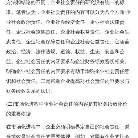
方法和结论的不同，企业社会责任的研究没有统一的标
准。笔者认为，企业社会责任的内容可以分为八个方面:企
业社会政治责任、企业社会经济责任、企业社会法律责
任、企业社会道德责任、企业社会权益责任、企业社会生
态责任、企业社会保障责任和企业社会公益责任。它涵盖
政治、经济、法律法规、道德、权益、生态、安全和公
益。企业社会责任的内容要求与企业财务绩效密切相关。
明确企业社会责任的内容要求有助于增强企业社会责任意
识和社会责任。二是帮助企业提高对社会责任内容要求与
财务绩效关系的认识。
(二)市场化进程中企业社会责任的内容是其财务绩效评价
的重要依据
在市场化进程中，企业必须明确界定自己的社会责任，财
务绩效是社会责任的重要体现。例如，对国有企业的社会