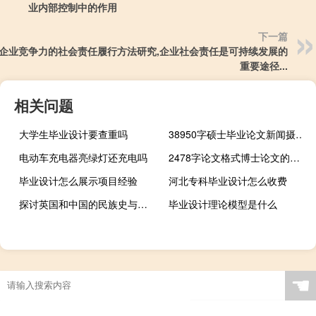
业内部控制中的作用
下一篇
企业竞争力的社会责任履行方法研究,企业社会责任是可持续发展的
重要途径...
相关问题
大学生毕业设计要查重吗
38950字硕士毕业论文新闻摄影中审美信息传播方法的探索
电动车充电器亮绿灯还充电吗
2478字论文格式博士论文的格式、内容和要求
毕业设计怎么展示项目经验
河北专科毕业设计怎么收费
探讨英国和中国的民族史与世界史的新趋势,英国近代史
毕业设计理论模型是什么
☚