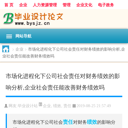
首 页
企业
人力资源管理
管理
企业文化
电子政务
数据
旅游
项目
浅谈
发展
网站导航
>
企业
>
市场化进程化下公司社会责任对财务绩效的影响分析,企
业社会责任能改善财务绩效吗
市场化进程化下公司社会责任对财务绩效的影
响分析,企业社会责任能改善财务绩效吗
企业
,
绩效
,
责任
网友:
毕业设计站
2019-08-25 21:57:49
责任
绩效
市场化进程化下公司社会
对财务
的影响分