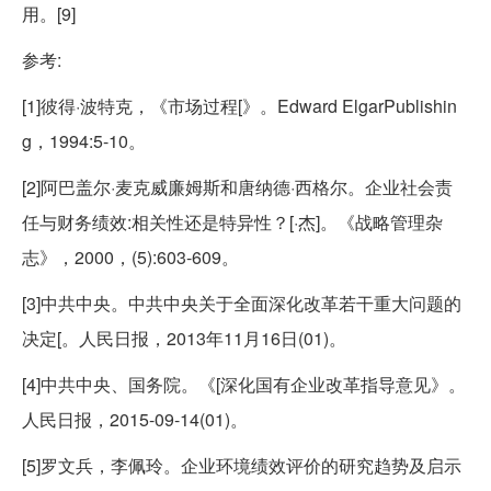
用。[9]
参考:
[1]彼得·波特克，《市场过程[》。Edward ElgarPublishin
g，1994:5-10。
[2]阿巴盖尔·麦克威廉姆斯和唐纳德·西格尔。企业社会责
任与财务绩效:相关性还是特异性？[·杰]。《战略管理杂
志》，2000，(5):603-609。
[3]中共中央。中共中央关于全面深化改革若干重大问题的
决定[。人民日报，2013年11月16日(01)。
[4]中共中央、国务院。《[深化国有企业改革指导意见》。
人民日报，2015-09-14(01)。
[5]罗文兵，李佩玲。企业环境绩效评价的研究趋势及启示