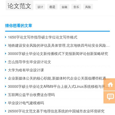
论文范文
设计
都是
音乐
风险
金融
猜你想看的文章
1650字论文写作指导硕士学位论文写作格式
地铁建设安全风险的评估及具体管理,北京地铁四号站安全风险评估
30000字硕士毕业论文新传播模式下党报新闻评论创新策略研究
怎么指导学生毕业设计论文
大学为啥有毕业设计课
企业新媒体公关的核心职能,新媒体时代企业公关面临哪些机遇和挑战
30000字硕士毕业论文ARM9平台上嵌入式Linux系统移植与开发研究
互联网公益平台收费这合理吗
毕业设计电气建模难吗
26500字论文范文基于地理信息系统的中国城市农业环境研究