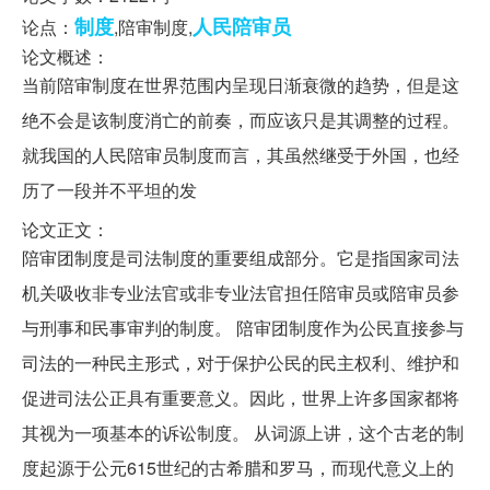
制度
人民陪审员
论点：
,陪审制度,
论文概述：
当前陪审制度在世界范围内呈现日渐衰微的趋势，但是这
绝不会是该制度消亡的前奏，而应该只是其调整的过程。
就我国的人民陪审员制度而言，其虽然继受于外国，也经
历了一段并不平坦的发
论文正文：
陪审团制度是司法制度的重要组成部分。它是指国家司法
机关吸收非专业法官或非专业法官担任陪审员或陪审员参
与刑事和民事审判的制度。 陪审团制度作为公民直接参与
司法的一种民主形式，对于保护公民的民主权利、维护和
促进司法公正具有重要意义。因此，世界上许多国家都将
其视为一项基本的诉讼制度。 从词源上讲，这个古老的制
度起源于公元615世纪的古希腊和罗马，而现代意义上的