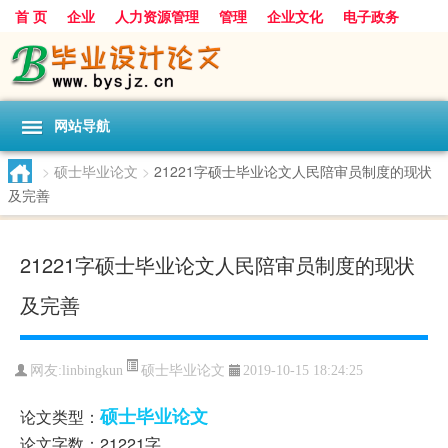
首 页
企业
人力资源管理
管理
企业文化
电子政务
数据
旅游
项目
浅谈
发展
网站导航
>
硕士毕业论文
>
21221字硕士毕业论文人民陪审员制度的现状
及完善
21221字硕士毕业论文人民陪审员制度的现状
及完善
硕士毕业论文
网友:
linbingkun
2019-10-15 18:24:25
硕士毕业论文
论文类型：
论文字数：21221字