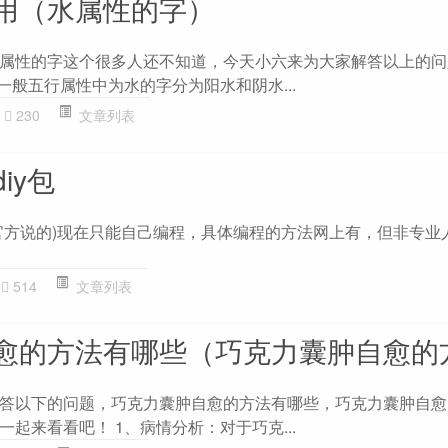
用（水属性的字）
属性的字这个很多人还不知道，今天小六来为大家解答以上的问
一般五行属性中为水的字分为阳水和阴水...
230
文章列表
iy包
官方说的)现在只能自己编程，具体编程的方法网上有，但非专业
514
文章列表
愈的方法有哪些（巧克力囊肿自愈的
答以下的问题，巧克力囊肿自愈的方法有哪些，巧克力囊肿自愈
起来看看吧！ 1、病情分析：对于巧克...