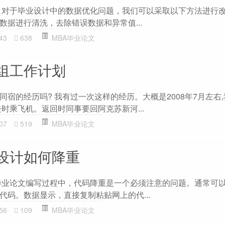
 对于毕业设计中的数据优化问题，我们可以采取以下方法进行改
数据进行清洗，去除错误数据和异常值...
43
638
MBA毕业论文
组工作计划
宿的经历吗? 我有过一次这样的经历。大概是2008年7月左右
时乘飞机。返回时同事要回阿克苏新河...
07
519
MBA毕业论文
设计如何降重
毕业论文编写过程中，代码降重是一个必须注意的问题。通常可
代码。数据显示，直接复制粘贴网上的代...
56
109
MBA毕业论文