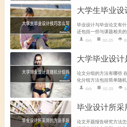
大学生毕业设
毕业设计与毕业论文有什
还包括一些与课题相关的
dxs
02-25
6
大学毕业设计
论文分组的方法有哪些 
化分组方法包括简单随机
dxb
02-25
5
毕业设计所采
论文开题报告研究方法怎