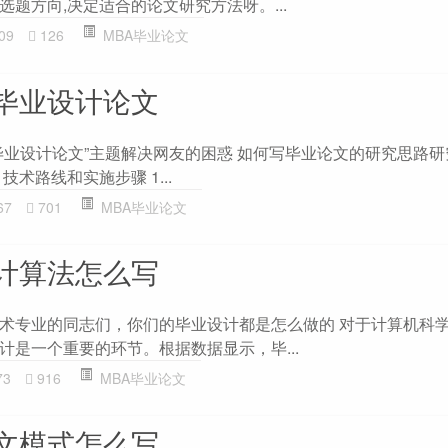
题方向,决定适合的论文研究方法呀。...
09
126
MBA毕业论文
毕业设计论文
毕业设计论文”主题解决网友的困惑 如何写毕业论文的研究思路
术路线和实施步骤 1...
67
701
MBA毕业论文
计算法怎么写
术专业的同志们，你们的毕业设计都是怎么做的 对于计算机科
计是一个重要的环节。根据数据显示，毕...
73
916
MBA毕业论文
文模式怎么写