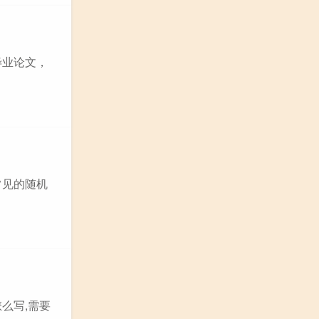
毕业论文，
常见的随机
么写,需要