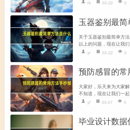
rk
03-22
0
玉器鉴别最简
关于玉器鉴别最简单方法
以上的问题，现在让我们一
yr
03-22
0
预防感冒的常
大家好，乐天来为大家解
不知道，现在让我们一起来
yf
03-07
0
毕业设计数据