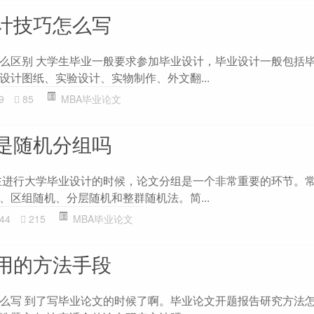
计技巧怎么写
么区别 大学生毕业一般要求参加毕业设计，毕业设计一般包括
设计图纸、实验设计、实物制作、外文翻...
9
85
MBA毕业论文
是随机分组吗
在进行大学毕业设计的时候，论文分组是一个非常重要的环节。
、区组随机、分层随机和整群随机法。简...
44
215
MBA毕业论文
用的方法手段
么写 到了写毕业论文的时候了啊。毕业论文开题报告研究方法怎