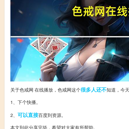
很多人
还不
关于色戒网 在线播放，色戒网这个
知道，今
1、下个快播。
可以直接
2、
百度到资源。
本文到此分享完毕，希望对大家有所帮助。