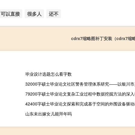
可以直接
很多人
还不
cdrx7缩略图补丁安装（cdrx7
毕业设计选题怎么看字数
32000字硕士毕业论文社区警务管理体系研究——以银川
79200字硕士毕业论文复杂工业过程中数据挖掘方法的深入
42400字硕士毕业论文探索和完成基于空间的外围设备驱动
山东未出嫁女儿能拜年吗