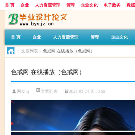
首 页
企业
人力资源管理
管理
企业文化
电子政务
数据
首 页
企业
人力资源管理
管理
企业文化
>
文章列表
>
色戒网 在线播放（色戒网）
色戒网 在线播放（色戒网）
文章列表
网友:
sj
2024-03-24 18:30:59