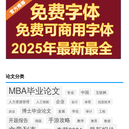
论文分类
MBA毕业论文
中国
专业
互联网
企业
人力资源管理
人工智能
体育
信息技术
会计
博士毕业论文
发展
农业
学生
审计
工程
手游攻略
开题报告
教学
我国
教育
数据