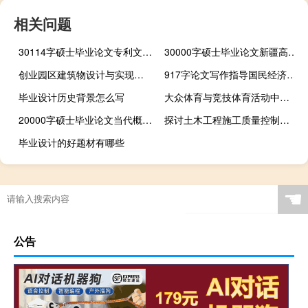
相关问题
30114字硕士毕业论文专利文本的语义依赖分析
30000字硕士毕业论文新疆高校计算机专业学生教学内容探讨
创业园区建筑物设计与实现结语与参考文献,如何撰写创业型毕业论文的文献综述
917字论文写作指导国民经济管理毕业论文题目
毕业设计历史背景怎么写
大众体育与竞技体育活动中造成损伤的原因及对策,哪种运动通常被分为？
20000字硕士毕业论文当代概念服装设计探讨
探讨土木工程施工质量控制中的问题及措施,如何加强土木工程施工质量控制
毕业设计的好题材有哪些
☚
公告