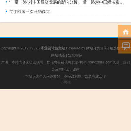
“一带一路”对中国经济发展的影响分析,一带一路对中国经济发展有什么意义
过年回家一次开销多大
Copyright © 2012 - 2026
毕业设计范文站
Powered by
网站分类目录
|
精选推荐文章
|
网站地图
|
疑难解答
声明：本站内容来自互联网，如信息有错误可发邮件到f_fb#foxmail.com说明，我们
会及时纠正，谢谢
本站仅为个人兴趣爱好，不接盈利性广告及商业合作
小男孩