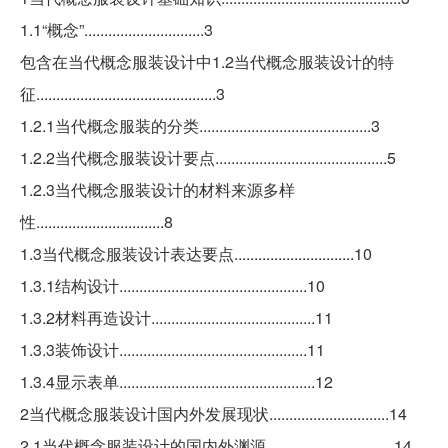
1.1“概念”..............................3
包含在当代概念服装设计中1.2当代概念服装设计的特
征.............................................3
1.2.1当代概念服装的分类...........................................3
1.2.2当代概念服装设计要点...........................................5
1.2.3当代概念服装设计的材料来源多样
性................................8
1.3当代概念服装设计表达要点..............................10
1.3.1结构设计...............................................10
1.3.2材料再造设计.........................................11
1.3.3装饰设计...............................................11
1.3.4显示表单.................................................12
2当代概念服装设计国内外发展现状..............................14
2.1当代概念服装设计的国内外渊源................................14