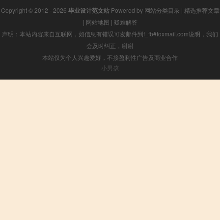
Copyright © 2012 - 2026
毕业设计范文站
Powered by
网站分类目录
|
精选推荐文章
|
网站地图
|
疑难解答
声明：本站内容来自互联网，如信息有错误可发邮件到f_fb#foxmail.com说明，我们
会及时纠正，谢谢
本站仅为个人兴趣爱好，不接盈利性广告及商业合作
小男孩