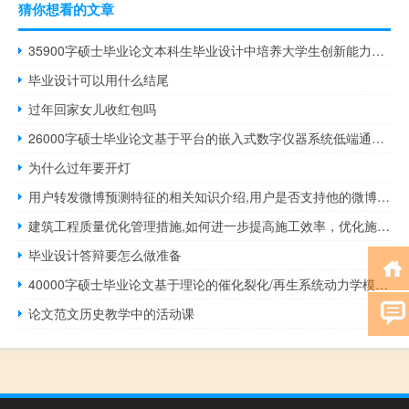
猜你想看的文章
35900字硕士毕业论文本科生毕业设计中培养大学生创新能力的探索
毕业设计可以用什么结尾
过年回家女儿收红包吗
26000字硕士毕业论文基于平台的嵌入式数字仪器系统低端通用驱动技术分析
为什么过年要开灯
用户转发微博预测特征的相关知识介绍,用户是否支持他的微博和博客中的微博内容？...
建筑工程质量优化管理措施,如何进一步提高施工效率，优化施工技术管理
毕业设计答辩要怎么做准备
40000字硕士毕业论文基于理论的催化裂化/再生系统动力学模型研究
论文范文历史教学中的活动课