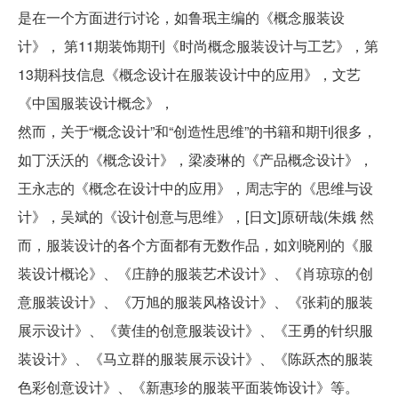
是在一个方面进行讨论，如鲁珉主编的《概念服装设
计》， 第11期装饰期刊《时尚概念服装设计与工艺》，第
13期科技信息《概念设计在服装设计中的应用》，文艺
《中国服装设计概念》，
然而，关于“概念设计”和“创造性思维”的书籍和期刊很多，
如丁沃沃的《概念设计》，梁凌琳的《产品概念设计》，
王永志的《概念在设计中的应用》，周志宇的《思维与设
计》，吴斌的《设计创意与思维》，[日文]原研哉(朱娥 然
而，服装设计的各个方面都有无数作品，如刘晓刚的《服
装设计概论》、《庄静的服装艺术设计》、《肖琼琼的创
意服装设计》、《万旭的服装风格设计》、《张莉的服装
展示设计》、《黄佳的创意服装设计》、《王勇的针织服
装设计》、《马立群的服装展示设计》、《陈跃杰的服装
色彩创意设计》、《新惠珍的服装平面装饰设计》等。