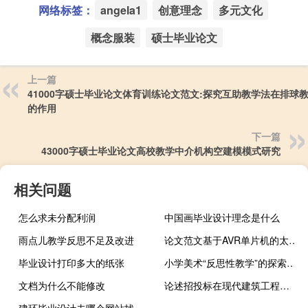
网络标签：
angela1
创意理念
多元文化
概念服装
硕士毕业论文
上一篇
41000字硕士毕业论文体育训练论文范文:探究互助教学法在排球
的作用
下一篇
43000字硕士毕业论文高校教学中介机构空建模模式研究
相关问题
怎么求未分配利润
中国画毕业设计理念是什么
雨点儿教学反思不足及改进
论文范文基于AVR单片机的太阳辐射测量装置的研究
毕业设计打印多大的纸张
小学美术“反思性教学”的探索与研究,什么是反思性教学
文档为什么不能修改
论述招投标在现代建筑工程经济管理中的作用,建筑经济管理属于什么类型