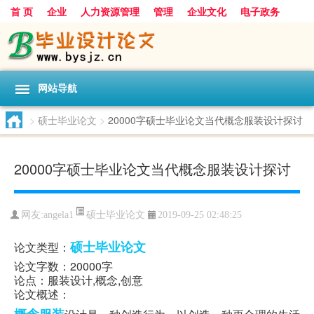
首 页
企业
人力资源管理
管理
企业文化
电子政务
数据
旅游
项目
浅谈
发展
网站导航
>
硕士毕业论文
>
20000字硕士毕业论文当代概念服装设计探讨
20000字硕士毕业论文当代概念服装设计探讨
硕士毕业论文
网友:
angela1
2019-09-25 02:48:25
硕士毕业论文
论文类型：
论文字数：20000字
论点：服装设计,概念,创意
论文概述：