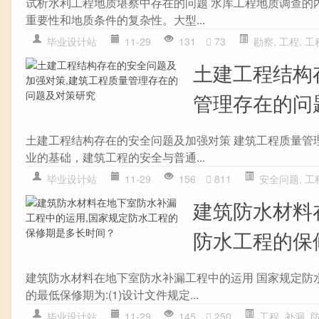
试析水利工程地质堪察中存在的问题 水库工程地质调查的
重要性和地质条件的复杂性。大型...
毕业设计站
11-29
131
73
勘察
,
工程
,
工
土建工程结构
管理存在的问
土建工程结构存在的安全问题及加强对策 建筑工程质量管
业的基础，建筑工程的安全与普通...
毕业设计站
11-29
156
811
安全问题
,
工
建筑防水材料
防水工程的保
建筑防水材料在地下室防水补漏工程中的运用 国家规定防
的最低保修期为:(1)设计文件规定...
毕业设计站
11-29
145
250
工程
,
补漏
,