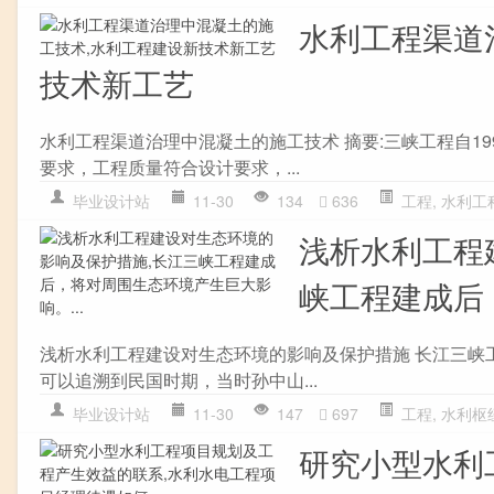
水利工程渠道
技术新工艺
水利工程渠道治理中混凝土的施工技术 摘要:三峡工程自1
要求，工程质量符合设计要求，...
毕业设计站
11-30
134
636
工程
,
水利工
浅析水利工程
峡工程建成后
浅析水利工程建设对生态环境的影响及保护措施 长江三峡
可以追溯到民国时期，当时孙中山...
毕业设计站
11-30
147
697
工程
,
水利枢
研究小型水利