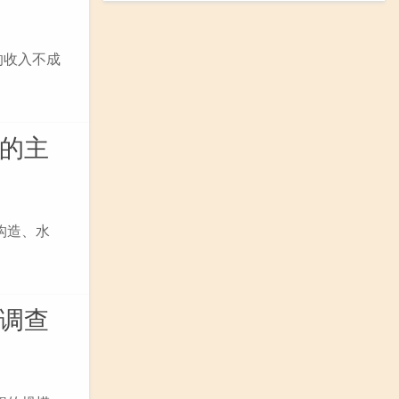
的收入不成
目的主
构造、水
质调查