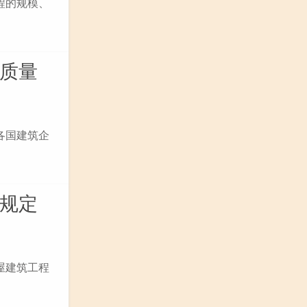
程的规模、
程质量
各国建筑企
家规定
屋建筑工程