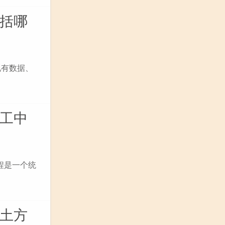
包括哪
现有数据、
施工中
程是一个统
和土方