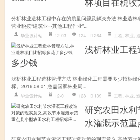
林项目在税收
分析林业造林工程中存在的质量问题及解决办法 林业造林
营业税按“建筑业=-其他工程作业”...
毕业设计站
12-03
124
264
工程
,
林业
,
浅析林业工程
多少钱
浅析林业工程造林管理方法 林业绿化工程需要多少招标绿
标。2016.08.01 急需国家林业局...
毕业设计站
12-01
128
139
工程
,
林业
,
研究农田水利
水灌溉示范重点
研究农田水利节水灌溉工程改造对策的现实意义 高效节水