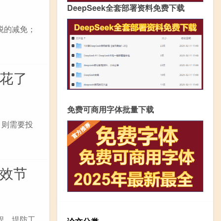
DeepSeek全套部署资料免费下载
税的减免；
多花了
免费可商用字体批量下载
，则需要投
高效节
程、堤防工