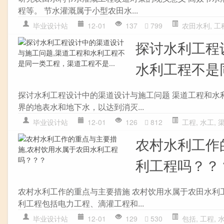
程等。 节水灌溉属于小型农田水...
毕业设计站
12-01
137
799
农田水利
,
工
探讨水利工程
水利工程不是同
探讨水利工程设计中的渠道设计与施工问题 渠道工程和水
界的地表水和地下水，以达到消灭...
毕业设计站
12-01
126
812
工程
,
水工
,
农村水利工作
利工程吗？？
农村水利工作的重点与主要措施 农村饮用水属于农田水利
利工程包括电力工程、滴灌工程和...
毕业设计站
12-01
129
530
包括
,
工程
,