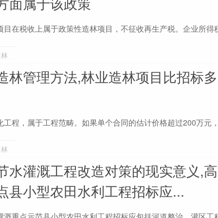
方面属于该政策
项目在税收上属于政策性造林项目，不征收再生产税。企业所得
造林
造林管理方法,林业造林项目比招标
化工程，属于工程范畴。如果单个合同的估计价格超过200万元
造林
节水灌溉工程改造对策的现实意义,
县小型农田水利工程招标应...
灌溉重点示范县小型农田水利工程招标应包括河道整治、灌区工