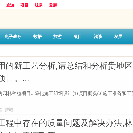
旅游
项目
浅谈
发展
电子政务
数据
旅游
项目
浅谈
发展
用的新工艺分析,请总结和分析贵地
目。...
种植项目...绿化施工组织设计(1)项目概况(2)施工准备和工艺
程
,
措施
工程中存在的质量问题及解决办法,