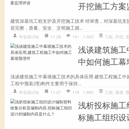
开挖施工方案
建筑深基坑工程支护及开挖施工技术 经审查，对深基坑支
容完整，质量、安全、文明施工措...
毕业设计站
11-28
141
923
工程
,
开挖
,
浅谈建筑施工
中如何施工幕
浅谈建筑施工中幕墙施工技术的具体应用 建筑工程施工中
工程中预装(埋)构件主要用于保持...
毕业设计站
11-27
119
860
工程
,
幕墙
,
浅析投标施工
标施工组织设