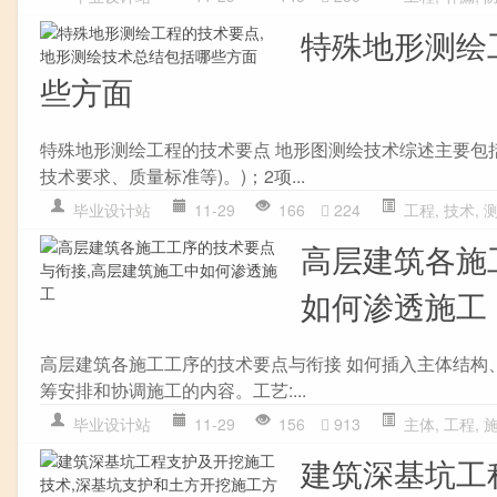
特殊地形测绘
些方面
特殊地形测绘工程的技术要点 地形图测绘技术综述主要包括
技术要求、质量标准等)。)；2项...
毕业设计站
11-29
166
224
工程
,
技术
,
高层建筑各施
如何渗透施工
高层建筑各施工工序的技术要点与衔接 如何插入主体结构
筹安排和协调施工的内容。工艺:...
毕业设计站
11-29
156
913
主体
,
工程
,
建筑深基坑工