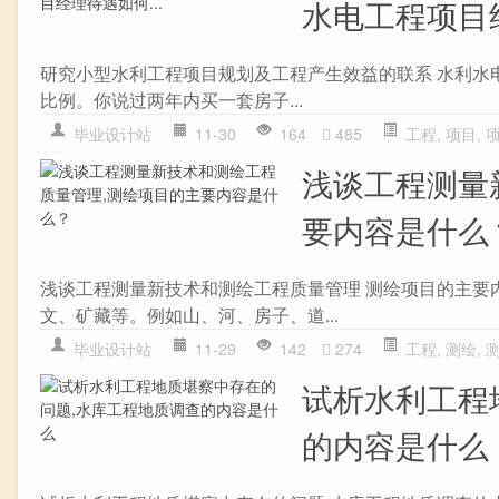
水电工程项目经
研究小型水利工程项目规划及工程产生效益的联系 水利水电
比例。你说过两年内买一套房子...
毕业设计站
11-30
164
485
工程
,
项目
,
浅谈工程测量
要内容是什么
浅谈工程测量新技术和测绘工程质量管理 测绘项目的主要
文、矿藏等。例如山、河、房子、道...
毕业设计站
11-29
142
274
工程
,
测绘
,
试析水利工程
的内容是什么