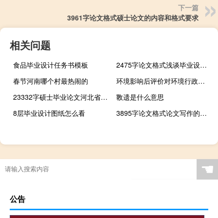
下一篇
3961字论文格式硕士论文的内容和格式要求
相关问题
食品毕业设计任务书模板
2475字论文格式浅谈毕业设计论文的格式
春节河南哪个村最热闹的
环境影响后评价对环境行政管理的影响及对策,环境影响后评估需要进行多长时间
23332字硕士毕业论文河北省高技术产业科技人才流动影响因素研究
斁遗是什么意思
8层毕业设计图纸怎么看
3895字论文格式论文写作的基本规范
☚
公告