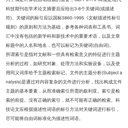
科技期刊在学术论文摘要后应给出3-8个关键词(或描述
符)。关键词的标引应以国标3860-1995《文献描述性标引
规则》的原则和方法为基础，参考各种词表和工具书。词
汇中没有包括的新学科和新技术中的重要术语，以及文章
标题中的人名和地名，也可以标记为关键词(自由词)。
所谓索引是指对文献和一些具有检索意义的特征进行主题
分析的过程，如研究对象、处理方法和实验设备，以及使
用同义词库给予主题检索标记。文件的主题分析(Subject a
nalysis)是通过对内容复杂的文件进行分析，找出构成文件
主题的基本要素，从而准确索引所需的叙利亚。索引是检
索的前提。没有正确的索引，就不可能有正确的检索。科
技论文应根据描述性词语的标引方法对关键词进行标引，
尽可能将自由词标准化为描述性词语。