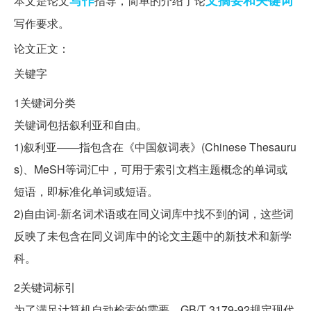
写作
文摘
要和
关键词
本文是论文
指导，简单的介绍了论
写作要求。
论文正文：
关键字
1关键词分类
关键词包括叙利亚和自由。
1)叙利亚——指包含在《中国叙词表》(Chinese Thesauru
s)、MeSH等词汇中，可用于索引文档主题概念的单词或
短语，即标准化单词或短语。
2)自由词-新名词术语或在同义词库中找不到的词，这些词
反映了未包含在同义词库中的论文主题中的新技术和新学
科。
2关键词标引
为了满足计算机自动检索的需要，GB/T 3179-92规定现代