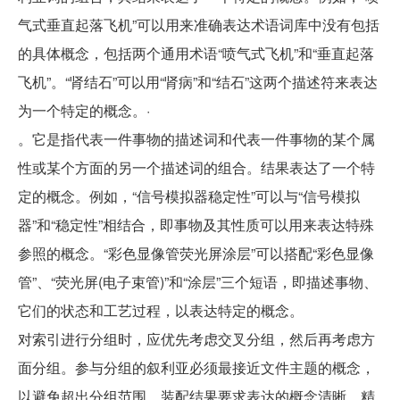
气式垂直起落飞机”可以用来准确表达术语词库中没有包括
的具体概念，包括两个通用术语“喷气式飞机”和“垂直起落
飞机”。“肾结石”可以用“肾病”和“结石”这两个描述符来表达
为一个特定的概念。·
。它是指代表一件事物的描述词和代表一件事物的某个属
性或某个方面的另一个描述词的组合。结果表达了一个特
定的概念。例如，“信号模拟器稳定性”可以与“信号模拟
器”和“稳定性”相结合，即事物及其性质可以用来表达特殊
参照的概念。“彩色显像管荧光屏涂层”可以搭配“彩色显像
管”、“荧光屏(电子束管)”和“涂层”三个短语，即描述事物、
它们的状态和工艺过程，以表达特定的概念。
对索引进行分组时，应优先考虑交叉分组，然后再考虑方
面分组。参与分组的叙利亚必须最接近文件主题的概念，
以避免超出分组范围。装配结果要求表达的概念清晰、精