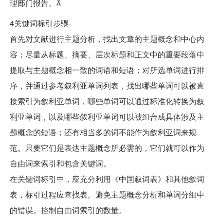
理部门报告。
4关键词标引步骤·
首先对文献进行主题分析，找出文章的主题概念和中心内
容；尽量从标题、摘要、层次标题和正文中的重要段落中
提取与主题概念相一致的词语和短语；对所选单词进行排
序，并通过参考叙利亚单词列表，找出哪些单词可以被直
接索引为叙利亚单词，哪些单词可以通过标准化转换为叙
利亚单词，以及哪些叙利亚单词可以被组合成具体涉及主
题概念的短语；还有相当多的词不能作为叙利亚词来规
范。只要它们是表达主题概念所必需的，它们就可以作为
自由词来索引和包含关键词。
在关键词标引中，应充分利用《中国叙词表》和其他叙词
表，标引过程应查找表。避免主题概念分析和单词分组中
的错误。控制自由词索引的数量。