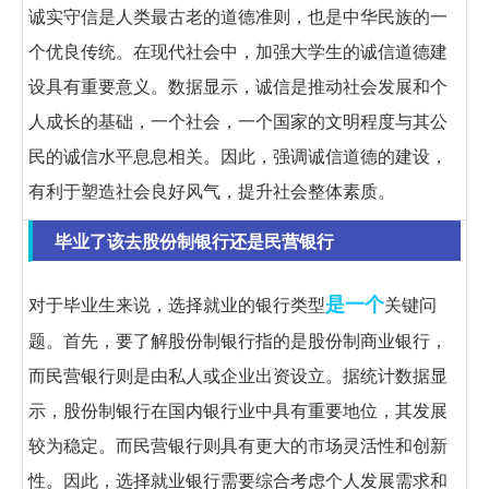
诚实守信是人类最古老的道德准则，也是中华民族的一
个优良传统。在现代社会中，加强大学生的诚信道德建
设具有重要意义。数据显示，诚信是推动社会发展和个
人成长的基础，一个社会，一个国家的文明程度与其公
民的诚信水平息息相关。因此，强调诚信道德的建设，
有利于塑造社会良好风气，提升社会整体素质。
毕业了该去股份制银行还是民营银行
是一个
对于毕业生来说，选择就业的银行类型
关键问
题。首先，要了解股份制银行指的是股份制商业银行，
而民营银行则是由私人或企业出资设立。据统计数据显
示，股份制银行在国内银行业中具有重要地位，其发展
较为稳定。而民营银行则具有更大的市场灵活性和创新
性。因此，选择就业银行需要综合考虑个人发展需求和