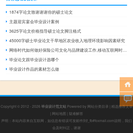
1874字论文致谢谢谢你的硕士论文
主题迎宾宴会毕业设计案例
3625字论文价格指导硕士论文脚注格式
45000字硕士毕业论文干旱地区农业收入地理环境影响因素研究
网络时代如何做好保险公司文化与品牌建设工作,移动互联网时代如何开始品牌建设
毕业论文跟毕业设计选哪个
毕业设计作品的素材怎么做
Copyright © 2012 - 2026
毕业设计范文站
Powered by
网站分类目录
|
精选推荐文章
|
网站地图
|
疑难解答
声明：本站内容来自互联网，如信息有错误可发邮件到f_fb#foxmail.com说明，我们
会及时纠正，谢谢