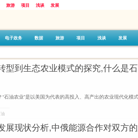
旅游
项目
浅谈
发展
电子政务
数据
旅游
项目
浅谈
发展
转型到生态农业模式的探究,什么是
？“石油农业”是以美国为代表的高投入、高产出的农业现代化模
石油
发展现状分析,中俄能源合作对双方