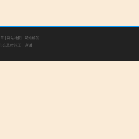
文章
|
网站地图
|
疑难解答
，我们会及时纠正，谢谢