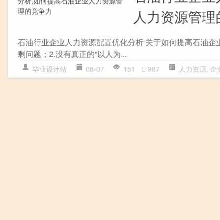
人力资源管理
石油行业企业人力资源配置优化分析 关于如何提高石油企业
剩问题；2.没有真正的“以人为...
毕业设计站
08-07
151
987
人力资源
,
企