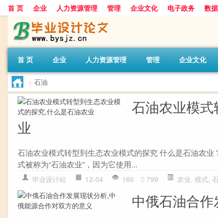
首 页
企业
人力资源管理
管理
企业文化
电子政务
数据
首 页
企业
人力资源管理
管理
企业文化
>
石油
石油农业模式
业
石油农业模式转型到生态农业模式的探究 什么是石油农业
式被称为“石油农业”，因为它使用...
毕业设计站
12-04
160
799
农业
,
模式
,
中俄石油合作