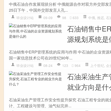
中俄石油合作发展现状分析 中俄能源合作对双方外交部发言人的意义
25日下午，中国外交部发言人孔...
毕业设计站
09-09
98
633
中俄
,
推迟
,
石
石油销售中E
源规划系统是
石油销售中ERP管理系统的应用与作用 中石油的企业资源
国一家信息技术公司在20世纪90年...
毕业设计站
08-24
123
964
上个世纪
,
企
石油采油生产
就业方向是什
石油采油生产管理工作安全性提升探究 石油工程专业的就
计、工程建设与管理、油气钻完井...