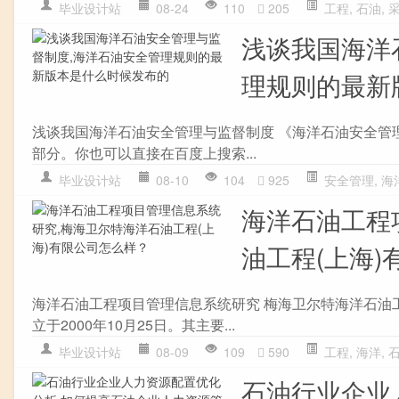
毕业设计站
08-24
110
205
工程
,
石油
,
浅谈我国海洋
理规则的最新
浅谈我国海洋石油安全管理与监督制度 《海洋石油安全管
部分。你也可以直接在百度上搜索...
毕业设计站
08-10
104
925
安全管理
,
海
海洋石油工程
油工程(上海
海洋石油工程项目管理信息系统研究 梅海卫尔特海洋石油工
立于2000年10月25日。其主要...
毕业设计站
08-09
109
590
工程
,
海洋
,
石油行业企业