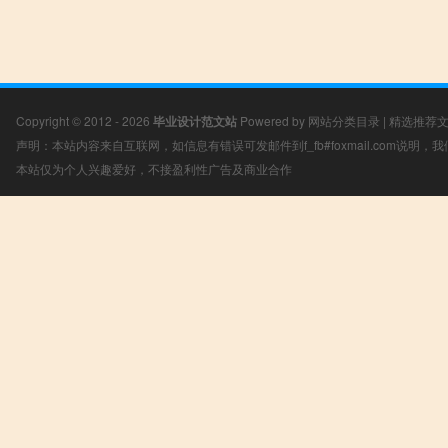
Copyright © 2012 - 2026
毕业设计范文站
Powered by
网站分类目录
|
精选推荐
声明：本站内容来自互联网，如信息有错误可发邮件到f_fb#foxmail.com说明
本站仅为个人兴趣爱好，不接盈利性广告及商业合作