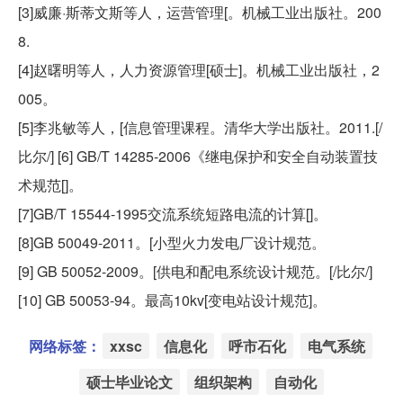
[3]威廉·斯蒂文斯等人，运营管理[。机械工业出版社。200
8.
[4]赵曙明等人，人力资源管理[硕士]。机械工业出版社，2
005。
[5]李兆敏等人，[信息管理课程。清华大学出版社。2011.[/
比尔/] [6] GB/T 14285-2006《继电保护和安全自动装置技
术规范[]。
[7]GB/T 15544-1995交流系统短路电流的计算[]。
[8]GB 50049-2011。[小型火力发电厂设计规范。
[9] GB 50052-2009。[供电和配电系统设计规范。[/比尔/]
[10] GB 50053-94。最高10kv[变电站设计规范]。
网络标签：
xxsc
信息化
呼市石化
电气系统
硕士毕业论文
组织架构
自动化