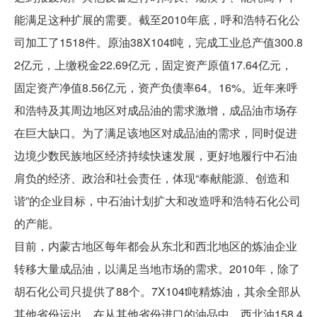
能满足这种扩展的需要。截至2010年底，呼和浩特石化公
司加工了1518件。原油38X104t吨，完成工业总产值300.8
2亿元，上缴税金22.69亿元，固定资产原值17.64亿元，
固定资产净值8.56亿元，资产负债率64。16%。近年来呼
和浩特及其周边地区对成品油的需求激增，成品油市场存
在巨大缺口。为了满足该地区对成品油的需求，同时促进
边境少数民族地区经济持续快速发展，更好地履行中石油
肩负的经济、政治和社会责任，体现“奉献能源、创造和
谐”的企业目标，中石油计划扩大和改造呼和浩特石化公司
的产能。
目前，内蒙古地区每年都会从东北和西北地区的炼油企业
转移大量成品油，以满足当地市场的需求。2010年，除了
胡石化公司只提供了88个。7X104t吨精炼油，其余全部从
其他省份运出。在从其他省份进口的油品中，西北油158.4