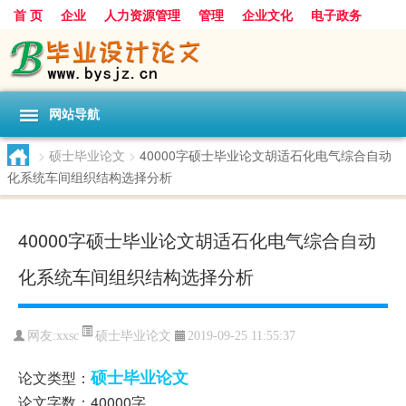
首 页
企业
人力资源管理
管理
企业文化
电子政务
数据
旅游
项目
浅谈
发展
网站导航
>
硕士毕业论文
>
40000字硕士毕业论文胡适石化电气综合自动
化系统车间组织结构选择分析
40000字硕士毕业论文胡适石化电气综合自动
化系统车间组织结构选择分析
硕士毕业论文
网友:
xxsc
2019-09-25 11:55:37
硕士毕业论文
论文类型：
论文字数：40000字