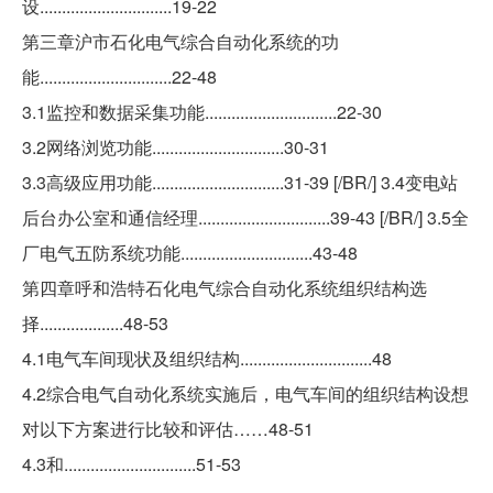
设..............................19-22
第三章沪市石化电气综合自动化系统的功
能..............................22-48
3.1监控和数据采集功能..............................22-30
3.2网络浏览功能..............................30-31
3.3高级应用功能..............................31-39 [/BR/] 3.4变电站
后台办公室和通信经理..............................39-43 [/BR/] 3.5全
厂电气五防系统功能..............................43-48
第四章呼和浩特石化电气综合自动化系统组织结构选
择...................48-53
4.1电气车间现状及组织结构..............................48
4.2综合电气自动化系统实施后，电气车间的组织结构设想
对以下方案进行比较和评估……48-51
4.3和..............................51-53