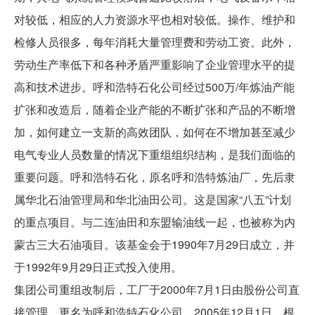
对较低，相应的人力资源水平也相对较低。操作、维护和
检修人员很多，每年消耗大量管理费和劳动工资。此外，
劳动生产率低下和各种矛盾严重影响了企业管理水平的提
高和技术进步。呼和浩特石化公司经过500万/年炼油产能
扩张和改造后，随着企业产能的不断扩张和产品的不断增
加，如何建立一支新的高效团队，如何在不增加甚至减少
电气专业人员数量的情况下重组组织结构，是我们面临的
重要问题。呼和浩特石化，原名呼和浩特炼油厂，先后隶
属华北石油管理局和华北油田公司。这是国家“八五”计划
的重点项目。与二连油田和东盟输油线一起，也被称为内
蒙古三大石油项目。该基金会于1990年7月29日成立，并
于1992年9月29日正式投入使用。
集团公司重组改制后，工厂于2000年7月1日由股份公司直
接管理，更名为呼和浩特石化公司。2005年12月1日，根