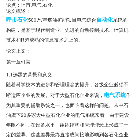
论点：呼市,电气,石化
论文概述：
呼市石化
自动化
500万/年炼油扩能项目电气综合
系统的
构建，是基于现代制造业、先进的自动控制技术、计算机
技术和R趋成熟的信息技术之上的。
论文正文：
第一章引言
1.1选题的背景和意义
随着科学技术的进步和管理理念的提升，各级企业必须不
电气系统
断适应企业的发展。对于大型石化企业来说，
作
为其重要的辅助系统之一，也面临着这样的问题。从中石
油旗下20多家大中型石化企业的电气系统来看，由于建设
年限不同，在设备水平、组织结构和管理理念上形成了一
定的差异。这些差异最终直接或间接地影响到各石化企业