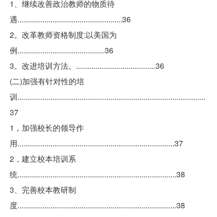
1、继续改善政治教师的物质待
遇......................................................36
2。改革教师资格制度:以美国为
例.............................................36
3。改进培训方法。.........................................36
(二)加强有针对性的培
训.................................................................................................
37
1，加强校长的领导作
用.................................................................................37
2，建立校本培训系
统..................................................................................38
3、完善校本教研制
度..................................................................................38