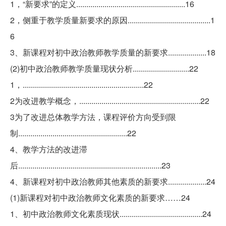
1，“新要求”的定义......................................................16
2，侧重于教学质量新要求的原因.........................................1
6
3、新课程对初中政治教师教学质量的新要求...................18
(2)初中政治教师教学质量现状分析............................22
1，............................................................22
2为改进教学概念，............................................................22
3为了改进总体教学方法，课程评价方向受到限
制......................................................22
4、教学方法的改进滞
后.......................................................................23
4、新课程对初中政治教师其他素质的新要求...................24
(1)新课程对初中政治教师文化素质的新要求……24
1、初中政治教师文化素质现状.........................................24