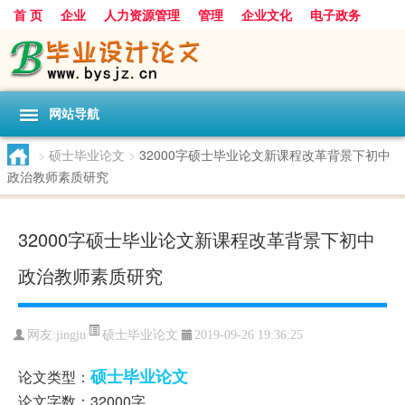
首 页
企业
人力资源管理
管理
企业文化
电子政务
数据
旅游
项目
浅谈
发展
网站导航
>
硕士毕业论文
>
32000字硕士毕业论文新课程改革背景下初中
政治教师素质研究
32000字硕士毕业论文新课程改革背景下初中
政治教师素质研究
硕士毕业论文
网友:
jingju
2019-09-26 19:36:25
硕士毕业论文
论文类型：
论文字数：32000字