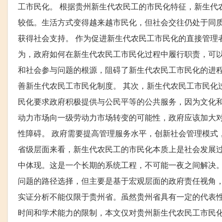
工市民化。 根据贵州新生代农民工的市民化特征，新生代
较低。生活方式变得越来越市民化，但社会交往仍处于同
获得社会支持。 作为促进新生代农民工市民化的直接管理
为，政府如何在新生代农民工市民化过程中履行职责，可以
和社会参与问题的根源，阻碍了新生代农民工市民化的进程
善新生代农民工市民化制度。 其次，新生代农民工市民化
民化要求政府积极提供与公民平等的公共服务，因为文化
动力市场向一级劳动力市场转变的可能性，政府应该加大对
性障碍。 政府需要提高管理服务水平，创新社会管理模式
省级层面来看，新生代农民工的市民化本质上是社会发展
中体现。这是一个长期的系统工程，不可能一夜之间解决。
问题的路径选择，但主要是基于宏观层面的政府责任视角，
实证分析不能仅限于贵州省。虽然贵州省具有一定的代表性
时间和学术能力的限制，本文仅对贵州新生代农民工市民