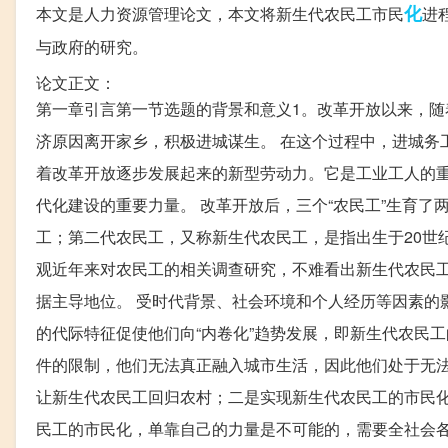
化
本文是人力资源管理论文，本文将新生代农民工市民
进
与政府的研究。
论文正文：
第一章引言第一节选题的背景和意义1。改革开放以来，
济原因离开家乡，积极进城谋生。 在这个过程中，进城务
着改革开放逐步发展起来的新型劳动力。它是工业工人的
代化建设的重要力量。 改革开放后，三个“农民工”生育了两
工；第二代农民工，又称新生代农民工，是指出生于20世纪
观近年来对农民工的相关调查研究，不难看出新生代农民
据主导地位。 受时代背景、社会环境和个人经历等因素的
的代际特征促使他们向“内卷化”趋势发展，即新生代农民
件的限制，他们无法真正融入城市生活，因此他们处于无法
让新生代农民工回归农村；二是实现新生代农民工的市民化
民工的市民化，单靠自己的力量是不可能的，需要全社会各