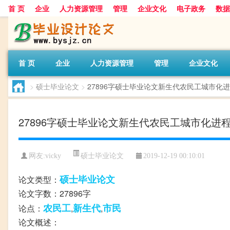
首 页
企业
人力资源管理
管理
企业文化
电子政务
数据
首 页
企业
人力资源管理
管理
企业文化
>
硕士毕业论文
>
27896字硕士毕业论文新生代农民工城市化
27896字硕士毕业论文新生代农民工城市化
硕士毕业论文
网友:
vicky
2019-12-19 00:10:01
硕士毕业论文
论文类型：
论文字数：27896字
农民工
新生代
市民
论点：
,
,
论文概述：