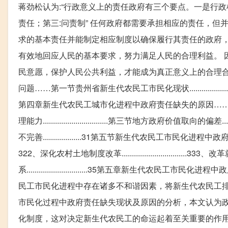
蒋劲松认为:“行政意义上的责任政府有三个要点。一是行
责任；第三:问责制” 任何政府都需要承担相应的责任，但
求的基本责任并能制定相应制度以确保履行其责任的政府，
有效地回应人民的基本要求，努力满足人民的合理利益。 
民意愿，保护人民公共利益，才能成为真正意义上的合理合法的责任政府。 .
问题……第一节贵州省新生代农民工市民化现状..................
第四章新生代农民工城市化进程中政府责任缺失的原因……第一节长期分割的城
理能力................................第三节地方政府价值取向的偏差...
不完善...................31第五节新生代农民工市民化进程
322、深化农村土地制度改革........................
系..............................35第五章
民工市民化进程中存在诸多不和谐因素，将新生代农民工排
市民化过程中政府责任缺失现状及原因的分析，本文认为政
化制度，这对决定新生代农民工的命运起着至关重要的作