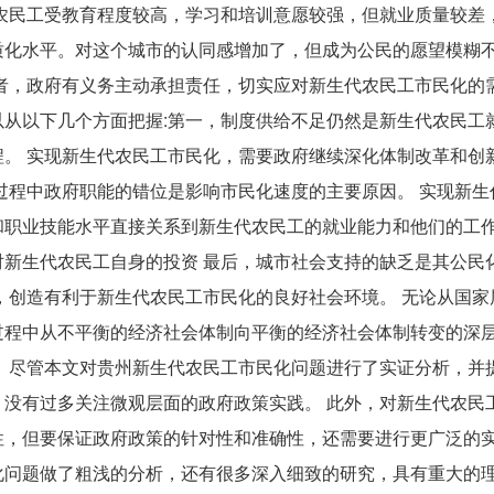
农民工受教育程度较高，学习和培训意愿较强，但就业质量较差
质化水平。对这个城市的认同感增加了，但成为公民的愿望模糊
者，政府有义务主动承担责任，切实应对新生代农民工市民化的需
从以下几个方面把握:第一，制度供给不足仍然是新生代农民工
。 实现新生代农民工市民化，需要政府继续深化体制改革和创
过程中政府职能的错位是影响市民化速度的主要原因。 实现新生
和职业技能水平直接关系到新生代农民工的就业能力和他们的工
新生代农民工自身的投资 最后，城市社会支持的缺乏是其公民
，创造有利于新生代农民工市民化的良好社会环境。 无论从国家
过程中从不平衡的经济社会体制向平衡的经济社会体制转变的深
 尽管本文对贵州新生代农民工市民化问题进行了实证分析，并
没有过多关注微观层面的政府政策实践。 此外，对新生代农民
，但要保证政府政策的针对性和准确性，还需要进行更广泛的实
化问题做了粗浅的分析，还有很多深入细致的研究，具有重大的