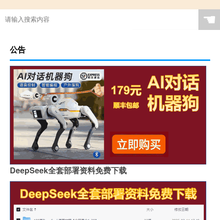
☚
公告
DeepSeek全套部署资料免费下载