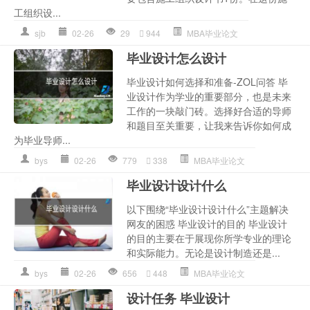
工组织设...
sjb
02-26
29
944
MBA毕业论文
毕业设计怎么设计
毕业设计如何选择和准备-ZOL问答 毕
业设计作为学业的重要部分，也是未来
工作的一块敲门砖。选择好合适的导师
和题目至关重要，让我来告诉你如何成
为毕业导师...
bys
02-26
779
338
MBA毕业论文
毕业设计设计什么
以下围绕“毕业设计设计什么”主题解决
网友的困惑 毕业设计的目的 毕业设计
的目的主要在于展现你所学专业的理论
和实际能力。无论是设计制造还是...
bys
02-26
656
448
MBA毕业论文
设计任务 毕业设计