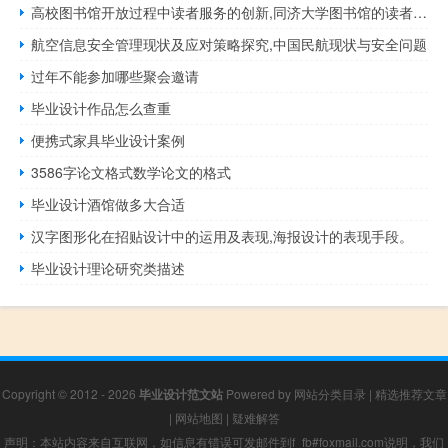
高校图书馆开放过程中读者服务的创新,同济大学图书馆的读者服务
航空信息安全管理现状及应对策略探究,中国民航现状与安全问题
过年不能参加哪些聚会邀请
毕业设计作品怎么查重
便携式家具毕业设计案例
3586字论文格式数学论文的格式
毕业设计酒馆做多大合适
汉字图形化在招贴设计中的运用及表现,海报设计的表现手段。
毕业设计理论研究类描述
Copyright © 2012 - 2026
毕业设计范文站
Powered by
网站分类目录
|
精选推荐文章
|
网站地图
|
疑难解答
声明：本站内容来自互联网，如信息有错误可发邮件到f_fb#foxmail.com说明，我们