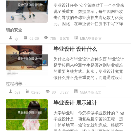
毕业设计任务 安全策略对于一个企业来
说至关重要，数据显示，每年因网络攻
击而导致的全球经济损失高达数万亿美
元。因此，在毕业设计任务书中写下详
细的安全...
sjr
02-26
785
578
MBA毕业论文
毕业设计 设计什么
为什么会有毕业设计这种东西 毕业设计
是学校用来检测学生是否达到毕业标准
的重要考核方式。其实，毕业设计究竟
做什么并不是最重要的，而是通过设计
过程培养...
bys
02-26
80
327
MBA毕业论文
毕业设计 展示设计
大学毕业时，你怎样做毕业设计的？ 做
毕业设计是一项复杂且辛苦的工程，远
非简单地写一篇论文就能完成。根据不