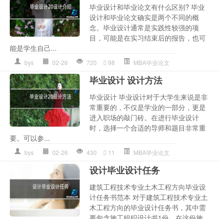
毕业设计和毕业论文有什么区别? 毕业
设计和毕业论文确实是两个不同的概
念。毕业设计通常是实践性较强的项
目，可能是在实习结束后的报告，也可
能是学生自己...
bys
02-26
720
98
MBA毕业论文
毕业设计 设计方法
毕业设计 毕业设计对于大学生来说是非
常重要的，不仅是学业的一部分，更是
进入职场的敲门砖。在进行毕业设计
时，选择一个合适的导师和题目非常重
要。可以参...
bys
02-26
430
11
MBA毕业论文
设计毕业设计任务
建筑工程技术专业土木工程方向毕业设
计任务书范本 对于建筑工程技术专业土
木工程方向的毕业设计任务书，其中需
要包含施工组织设计书1份。在这份施