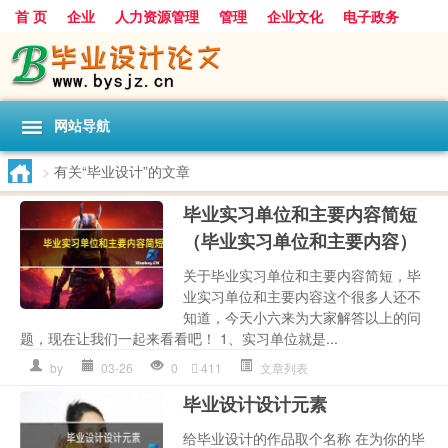
首 页
企业
人力资源管理
管理
企业文化
电子政务
数据
旅游
项目
浅谈
发展
网站导航
>
有关“毕业设计”的文章
毕业实习单位和主要内容简短
（毕业实习单位和主要内容）
关于毕业实习单位和主要内容简短，毕
业实习单位和主要内容这个很多人还不
知道，今天小六来为大家解答以上的问
题，现在让我们一起来看看吧！ 1、实习单位就是...
by
03-26
0
411
文章列表
毕业设计设计元素
给毕业设计的作品取个名称 在为你的毕