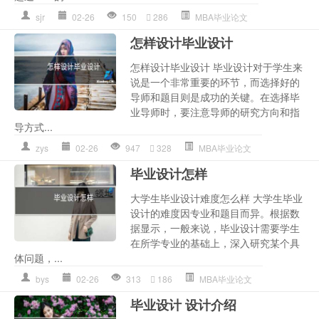
sjr
02-26
150
286
MBA毕业论文
怎样设计毕业设计
怎样设计毕业设计 毕业设计对于学生来
说是一个非常重要的环节，而选择好的
导师和题目则是成功的关键。在选择毕
业导师时，要注意导师的研究方向和指
导方式...
zys
02-26
947
328
MBA毕业论文
毕业设计怎样
大学生毕业设计难度怎么样 大学生毕业
设计的难度因专业和题目而异。根据数
据显示，一般来说，毕业设计需要学生
在所学专业的基础上，深入研究某个具
体问题，...
bys
02-26
313
186
MBA毕业论文
毕业设计 设计介绍