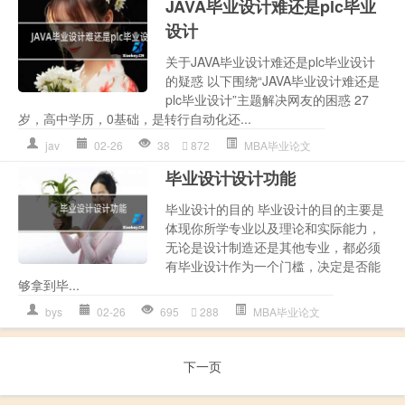
JAVA毕业设计难还是plc毕业
设计
关于JAVA毕业设计难还是plc毕业设计
的疑惑 以下围绕“JAVA毕业设计难还是
plc毕业设计”主题解决网友的困惑 27
岁，高中学历，0基础，是转行自动化还...
jav
02-26
38
872
MBA毕业论文
毕业设计设计功能
毕业设计的目的 毕业设计的目的主要是
体现你所学专业以及理论和实际能力，
无论是设计制造还是其他专业，都必须
有毕业设计作为一个门槛，决定是否能
够拿到毕...
bys
02-26
695
288
MBA毕业论文
下一页