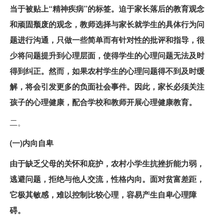
当于被贴上“精神疾病”的标签。迫于家长落后的教育观念
和顽固颓废的观念，教师选择与家长就学生的具体行为问
题进行沟通，只做一些简单而有针对性的批评和指导，很
少将问题提升到心理层面，使得学生的心理问题无法及时
得到纠正。然而，如果农村学生的心理问题得不到及时缓
解，将会引发更多的负面社会事件。因此，家长必须关注
孩子的心理健康，配合学校和教师开展心理健康教育。
二。
(一)内向自卑
由于缺乏父母的关怀和庇护，农村小学生抗挫折能力弱，
逃避问题，拒绝与他人交流，性格内向。面对贫富差距，
它极其敏感，难以控制比较心理，容易产生自卑心理障
碍。