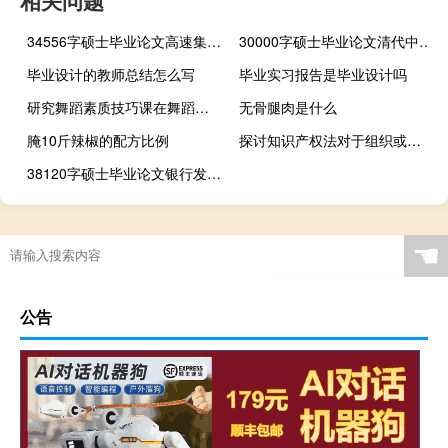
相关问题
34556字硕士毕业论文高速集团融资创新研究
30000字硕士毕业论文清代中叶两淮盐商案与盐政关系研究
毕业设计的教师总结怎么写
毕业实习报告是毕业设计吗
研究舞蹈素质技巧课在舞蹈教学中的重要性,如何将素质教育舞蹈课引入音乐课
无骨腿肉是什么
腌10斤辣椒的配方比例
探讨知识产权法对于组织或者个人的知识产权的作用,知识产权法的作用是什么
38120字硕士毕业论文银行发展电子商务平台的策略探讨
☚
公告