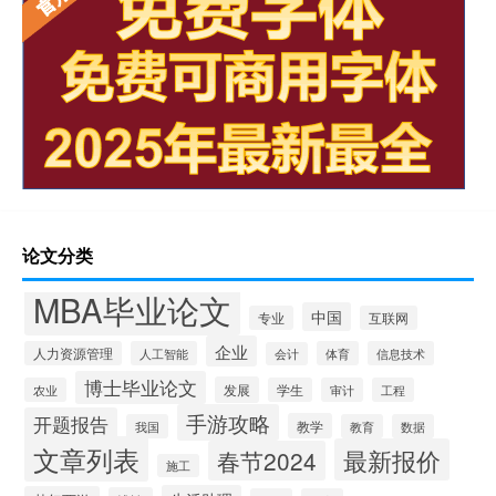
论文分类
MBA毕业论文
中国
专业
互联网
企业
人力资源管理
人工智能
体育
信息技术
会计
博士毕业论文
发展
农业
学生
审计
工程
手游攻略
开题报告
教学
我国
教育
数据
文章列表
最新报价
春节2024
施工