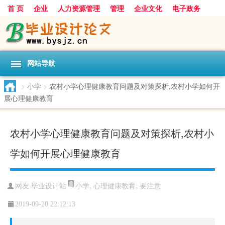
首 页
企业
人力资源管理
管理
企业文化
电子政务
数据
旅游
项目
浅谈
发展
网站导航
>
小学
>
农村小学心理健康教育问题及对策探析,农村小学如何开
展心理健康教育
农村小学心理健康教育问题及对策探析,农村小
学如何开展心理健康教育
小学
,
心理健康教育
,
要注意
网友:
毕业设计站
2019-09-20 22:12:13