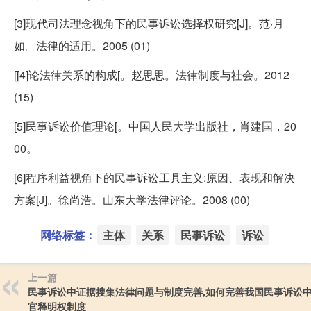
[3]现代司法理念视角下的民事诉讼选择权研究[J]。范·月
如。法律的适用。2005 (01)
[[4]论法律关系的构成[。赵思思。法律制度与社会。2012
(15)
[5]民事诉讼价值理论[。中国人民大学出版社，肖建国，20
00。
[6]程序利益视角下的民事诉讼工具主义:原因、表现和解决
方案[J]。徐尚浩。山东大学法律评论。2008 (00)
网络标签：
主体
关系
民事诉讼
诉讼
上一篇
民事诉讼中证据搜集法律问题与制度完善,如何完善我国民事诉讼
官释明权制度