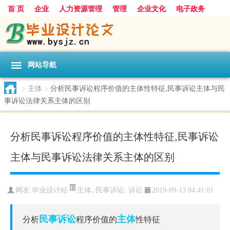
首 页
企业
人力资源管理
管理
企业文化
电子政务
数据
旅游
项目
浅谈
发展
网站导航
>
主体
>
分析民事诉讼程序价值的主体性特征,民事诉讼主体与民
事诉讼法律关系主体的区别
分析民事诉讼程序价值的主体性特征,民事诉讼
主体与民事诉讼法律关系主体的区别
主体
,
民事诉讼
,
诉讼
网友:
毕业设计站
2019-09-13 04:41:01
民事诉讼
主体
分析
程序价值的
性特征