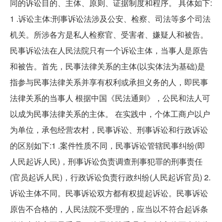
同的诉讼目的、主体、原则、证据制度和程序。 具体如下:
1 .诉讼主体:刑事诉讼法涉及公安、检察、司法等多个司法
机关。所涉各方是私人检察官、受害者、嫌疑人和被告。
民事诉讼法在人民法院只有一个诉讼主体，当事人是原告
和被告。首先，民事法律关系的主体(以实体法为基础)是
指参与民事法律关系并享有权利或承担义务的人，即民事
法律关系的当事人 根据中国《民法通则》，公民和法人可
以成为民事法律关系的主体。 在实践中，个体工商户以户
为单位，承包经营农村，民事诉讼、刑事诉讼和行政诉讼
的区别如下:1 .案件性质不同，民事诉讼管辖民事纠纷(即
人民起诉人民)，刑事诉讼负责调查刑事犯罪的刑事责任
(官员起诉人民)，行政诉讼负责行政纠纷(人民起诉官员) 2.
诉讼主体不同。民事诉讼双方都有权提起诉讼。民事诉讼
原告不合格的，人民法院不受理的，应当以不符合起诉条