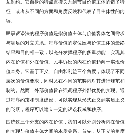
互制约。它自身的特点直接关系到节目价值主体的诸多特
征，或者从不同的方面和角度反映和代表节目主体性的内
容。
民事诉讼法的程序价值是指价值主体与价值客体之间需求
与满足的对立关系。程序价值的定位应与价值主体的最终
结果和目的相一致，以充分发挥程序的多重功能，实现其
内在价值和外在价值。民事诉讼的内在价值趋向于实现价
值本身。它基于正义、自由和利益三个角度，体现了不同
层次的价值要求，同时又在不同的范畴内对其进行规范和
制约。然而，外部价值旨在强调程序外部优势的实现。通
过程序约束和制度建设，可以实现从形式正义到实质正义
的飞跃，程序可以建立一定的诉讼权威和秩序。
围绕这三个分支的内在价值，我们可以分别分析内在价值
的实现与价值主体之间的本质关系。首先，从正义的角度