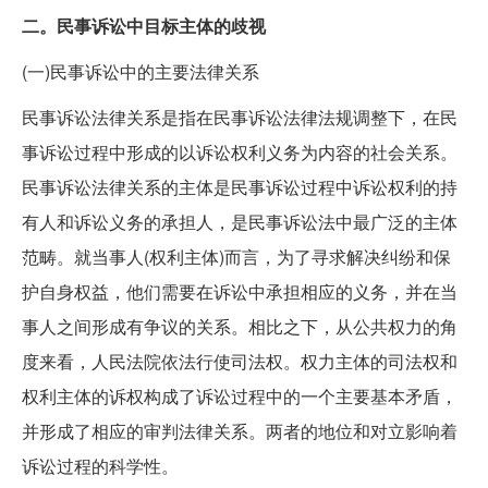
二。民事诉讼中目标主体的歧视
(一)民事诉讼中的主要法律关系
民事诉讼法律关系是指在民事诉讼法律法规调整下，在民
事诉讼过程中形成的以诉讼权利义务为内容的社会关系。
民事诉讼法律关系的主体是民事诉讼过程中诉讼权利的持
有人和诉讼义务的承担人，是民事诉讼法中最广泛的主体
范畴。就当事人(权利主体)而言，为了寻求解决纠纷和保
护自身权益，他们需要在诉讼中承担相应的义务，并在当
事人之间形成有争议的关系。相比之下，从公共权力的角
度来看，人民法院依法行使司法权。权力主体的司法权和
权利主体的诉权构成了诉讼过程中的一个主要基本矛盾，
并形成了相应的审判法律关系。两者的地位和对立影响着
诉讼过程的科学性。