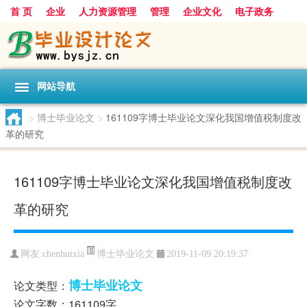
首 页
企业
人力资源管理
管理
企业文化
电子政务
数据
旅游
项目
浅谈
发展
网站导航
>
博士毕业论文
>
161109字博士毕业论文深化我国增值税制度改
革的研究
161109字博士毕业论文深化我国增值税制度改
革的研究
博士毕业论文
网友:
chenhuixia
2019-11-09 20:19:37
博士毕业论文
论文类型：
论文字数：161109字