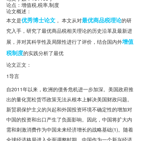
论点：增值税,税率,制度
论文概述：
优秀博士论文
最优商品税理论
本文是
， 本文从对
的研
究入手，研究了最优商品税相关理论的历史沿革及最新进
增值
展，并对其科学性及局限性进行了评价，结合国内外
税制度
的实践分析了最优
论文正文：
1导言
自2011年以来，欧洲的债务危机进一步加深。美国政府推
出的量化宽松货币政策无法从根本上解决美国财政问题。
新贸易保护主义的兴起和外国投资环境不确定性的增加对
中国的投资和出口产生了负面影响。因此，中国将扩大内
需和刺激消费作为中国未来经济增长的战略基础(1)。随着
全球经济格局进入全面调整时期，中国作为一个新兴经济