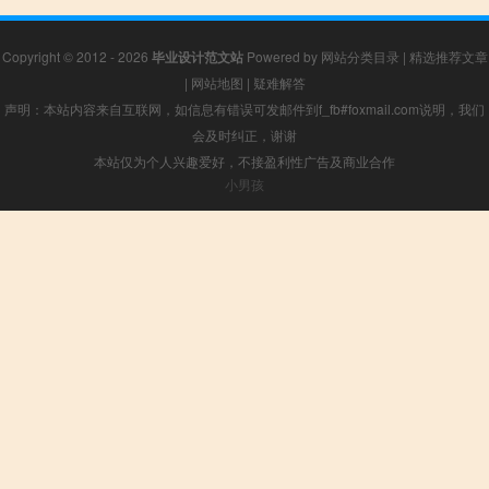
Copyright © 2012 - 2026
毕业设计范文站
Powered by
网站分类目录
|
精选推荐文章
|
网站地图
|
疑难解答
声明：本站内容来自互联网，如信息有错误可发邮件到f_fb#foxmail.com说明，我们
会及时纠正，谢谢
本站仅为个人兴趣爱好，不接盈利性广告及商业合作
小男孩