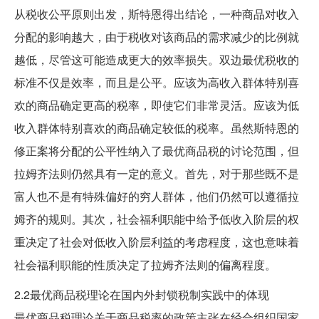
从税收公平原则出发，斯特恩得出结论，一种商品对收入
分配的影响越大，由于税收对该商品的需求减少的比例就
越低，尽管这可能造成更大的效率损失。双边最优税收的
标准不仅是效率，而且是公平。应该为高收入群体特别喜
欢的商品确定更高的税率，即使它们非常灵活。应该为低
收入群体特别喜欢的商品确定较低的税率。虽然斯特恩的
修正案将分配的公平性纳入了最优商品税的讨论范围，但
拉姆齐法则仍然具有一定的意义。首先，对于那些既不是
富人也不是有特殊偏好的穷人群体，他们仍然可以遵循拉
姆齐的规则。其次，社会福利职能中给予低收入阶层的权
重决定了社会对低收入阶层利益的考虑程度，这也意味着
社会福利职能的性质决定了拉姆齐法则的偏离程度。
2.2最优商品税理论在国内外封锁税制实践中的体现
最优商品税理论关于商品税率的政策主张在经合组织国家