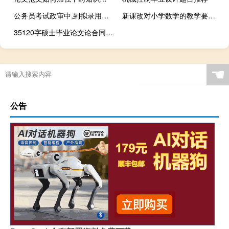
公务员考试政审中,到拟录用人员要多久
新课改对小学数学的教学要求与方法转变,新课程改革下如何开展小学数学教学
35120字硕士毕业论文论合同失败的法律效力空
☚
公告