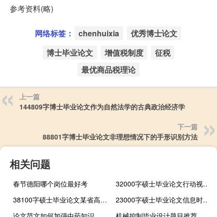
参考资料(略)
网络标签：
chenhuixia
优秀博士论文
博士毕业论文
增值税制度
征税
最优商品税理论
上一篇
144809字博士毕业论文作为自然法学的古典政治经济学
下一篇
88801字博士毕业论文非理想情况下的手形识别方法
相关问题
春节德阳哪个岗位最好考
32000字硕士毕业论文行动视角下的社会学干预研究
38100字硕士毕业论文某省高速公路工程信息监控系统的设计与部分实现
23000字硕士毕业论文信息时代数字视频规模化生产的规律分析
论文范文如何加强中药知识产权保护
机械控制毕业设计题目推荐