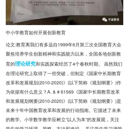
中小学教育如何开展创新教育
论文:教育离我们有多远自1999年6月第三次全国教育大会
聚焦培养学生创新精神和实践能力以来，全国各地创新教
理论研究
育的
和实践探索经历了4个春秋时期。 虽然我们
在理论研究上取得了一些突破，但制定《国家中长期教育
改革和发展规划(2010-2020)》(以下简称《规划纲要》)作
为依据有什么意义？A. & # 61569《国家中长期教育改革
和发展规划纲要(2010-2020)》(以下简称《规划纲要》)是
未来十年中国教育改革和发展的行动指南。它描述了未来
的教学。小学数学教学应树立“以人为本”的发展观，关注
学生的学习环境、策略、方法和途径。 关注学生学习潜能