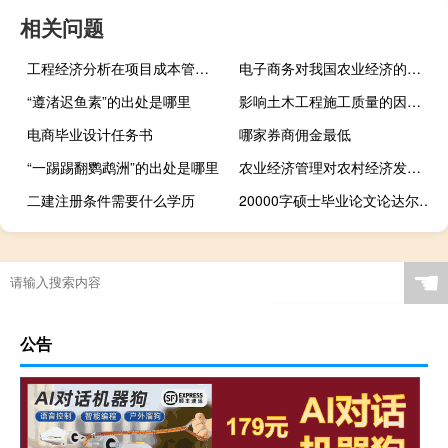
相关问题
工程经济分析在项目成本管理中的应用,机会成本在工程经济分析中有几个方面的应用。
电子商务对我国农业经济的影响,农业电子商务的作用
“遵渚迟鱼素”的出处是哪里
影响土木工程施工质量的因素与提升措施,土木工程质量控制的主要问题是什么
电商毕业设计任务书
哪家券商佣金最低
“一踢踢翻鹦鹉洲”的出处是哪里
农业经济管理对农村经济发展的作用分析,农村经济管理中的村干部与农业经济中的农村社会发展...
二建注册条件需要什么学历
20000字硕士毕业论文论达尔豪斯“系统即历史”的音乐美学思想
☚
公告