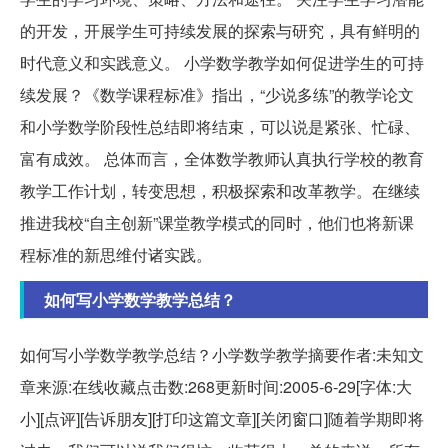
的开发，开展学生可持续发展的探索与研究，具有鲜明的
时代意义和实践意义。 小学数学教学如何促进学生的可持
续发展？《数学课程标准》指出，“少说多练”的教学论文
和小学数学阶段性总结即将结束，可以说是紧张、忙碌、
富有成效。 总体而言，全体数学教师认真执行学校的教育
教学工作计划，转变思想，积极探索和改革教学。在继续
推进我校“自主创新”课堂教学模式的同时，他们也将新课
程标准的新思维付诸实践。
如何写小学数学教学总结？
如何写小学数学教学总结？小学数学教学摘要作者:未知文
章来源:在线收藏点击数:268更新时间:2005-6-29[字体:大
小][点评][告诉朋友][打印这篇文章][关闭窗口]随着学期即将