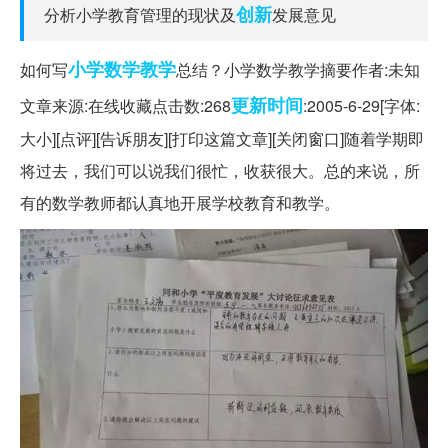
创新
分析小学教育管理的现状及
发展意见
小学数学教学
如何写
总结？小学数学教学摘要作者:未知
更新时间
文章来源:在线收藏点击数:268
:2005-6-29[字体:
大小][点评][告诉朋友][打印这篇文章][关闭窗口]随着学期即
将过去，我们可以说我们很忙，收获很大。总的来说，所
有的数学教师都认真地开展学校教育和教学。