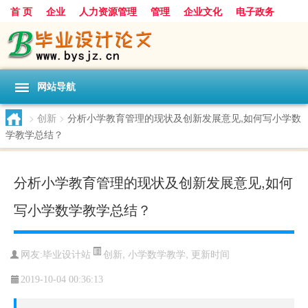
首 页
企业
人力资源管理
管理
企业文化
电子政务
数据
旅游
项目
浅谈
发展
网站导航
>
创新
>
分析小学教育管理的现状及创新发展意见,如何写小学数
学教学总结？
分析小学教育管理的现状及创新发展意见,如何
写小学数学教学总结？
创新
,
小学数学教学
,
更新时间
网友:
毕业设计站
2019-10-04 00:36:13