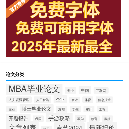
论文分类
MBA毕业论文
中国
专业
互联网
企业
人力资源管理
人工智能
体育
信息技术
会计
博士毕业论文
发展
农业
学生
审计
工程
手游攻略
开题报告
教学
我国
教育
数据
文章列表
最新报价
春节2024
施工