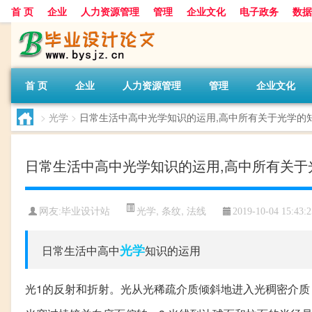
首 页
企业
人力资源管理
管理
企业文化
电子政务
数据
首 页
企业
人力资源管理
管理
企业文化
>
光学
>
日常生活中高中光学知识的运用,高中所有关于光学的
日常生活中高中光学知识的运用,高中所有关于
光学
,
条纹
,
法线
网友:
毕业设计站
2019-10-04 15:43:2
光学
日常生活中高中
知识的运用
光1的反射和折射。光从光稀疏介质倾斜地进入光稠密介质