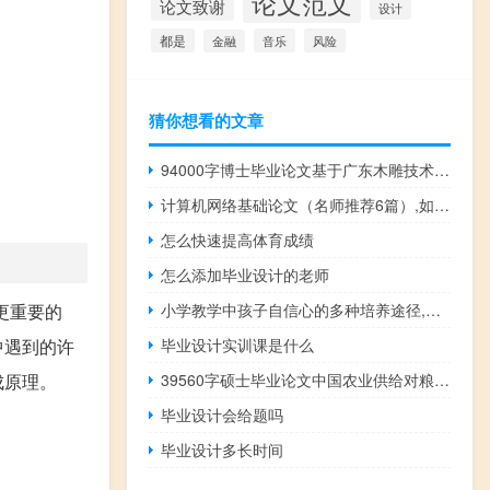
论文范文
论文致谢
设计
都是
音乐
风险
金融
猜你想看的文章
94000字博士毕业论文基于广东木雕技术的建筑与室内装饰研究
计算机网络基础论文（名师推荐6篇）,如何写计算机网络毕业论文大纲？？？
怎么快速提高体育成绩
怎么添加毕业设计的老师
更重要的
小学教学中孩子自信心的多种培养途径,如何培养学生的自信心
中遇到的许
毕业设计实训课是什么
成原理。
39560字硕士毕业论文中国农业供给对粮食生产的影响
毕业设计会给题吗
毕业设计多长时间