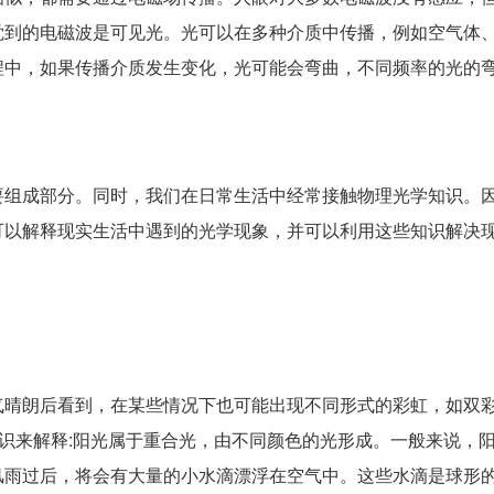
觉到的电磁波是可见光。光可以在多种介质中传播，例如空气体
程中，如果传播介质发生变化，光可能会弯曲，不同频率的光的
要组成部分。同时，我们在日常生活中经常接触物理光学知识。
可以解释现实生活中遇到的光学现象，并可以利用这些知识解决
气晴朗后看到，在某些情况下也可能出现不同形式的彩虹，如双
知识来解释:阳光属于重合光，由不同颜色的光形成。一般来说，
风雨过后，将会有大量的小水滴漂浮在空气中。这些水滴是球形