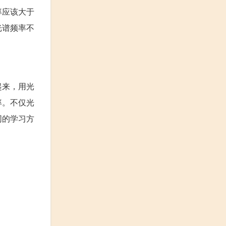
率应该大于
光谱频率不
起来，用光
率。不仅光
同的学习方