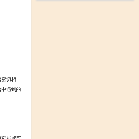
活密切相
活中遇到的
但它能感应