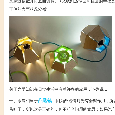
光穿过棱镜并向底面偏转。3.光线到达球面和柱面的半径
工件的表面状况:条纹
关于光学知识在日常生活中有着许多的应用，下列说...
凸透镜
一、水滴相当于
，因为凸透镜对光有会聚作用，所
焦叶子，所以这是正确的，但不符合问题的意思；如果汽