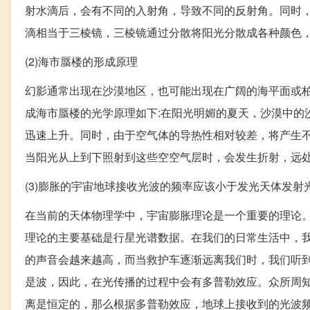
射水滴后，会有不同的入射角，导致不同的反射角。同时
滴相当于三棱镜，三棱镜通过分散将阳光分散成各种颜色
(2)海市蜃楼的形成原理
幻影通常出现在沙漠地区，也可能出现在广阔的海平面或
成海市蜃楼的光学原理如下:在阳光明媚的夏天，沙漠中的
迅速上升。同时，由于空气体的导热性相对较差，将产生不
当阳光从上到下照射到这些空空气层时，会发生折射，远
(3)膨胀的宇宙地球接收光波的频率应该小于发光天体发射
在当前的天体物理学中，宇宙膨胀理论是一个重要的理论
理论的主要基础是行星光谱数据。在我们的日常生活中，
的声音会越来越高，而当救护车逐渐远离我们时，我们听
是波，因此，在光传播的过程中会有多普勒效应。众所周
离是恒定的，那么根据多普勒效应，地球上接收到的光波