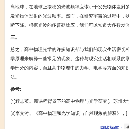
离地球，在地球上接收的光波频率应该小于发光物体发射
发光物体发射的光波频率。然而，在研究宇宙的过程中，
断下降。根据光波的多普勒效应，我们可以知道大多数发
三。
总之，高中物理光学的许多知识都与我们的现实生活密切
学原理来解释一些常见的现象。这种与现实生活相联系的
学部分的内容，而且高中物理中的力学、电学等方面的知
法。
参考:
[1]程志英。新课程背景下的高中物理与光学研究[。苏州大学
[2]李文涛。《高中物理和光学知识与自然现象的解释》，[，199
网络标签：