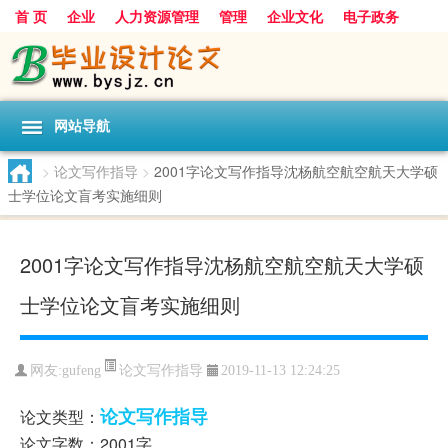
首 页
企业
人力资源管理
管理
企业文化
电子政务
数据
旅游
项目
浅谈
发展
网站导航
>
论文写作指导
>
2001字论文写作指导沈杨航空航空航天大学硕
士学位论文盲考实施细则
2001字论文写作指导沈杨航空航空航天大学硕
士学位论文盲考实施细则
论文写作指导
网友:
gufeng
2019-11-13 12:24:25
论文写作指导
论文类型：
论文字数：2001字