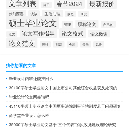
文章列表
最新报价
春节2024
施工
生活助理
梦幻西游
浅谈
的是
研究
硕士毕业论文
职称论文
管理
自己的
论文写作指导
论文格式
论文致谢
论文
论文范文
设计
都是
音乐
风险
金融
猜你想看的文章
毕业设计内容还能找回么
39100字硕士毕业论文中国上市公司其他综合收益表及处罚的经济后果研究
毕业设计论文网靠谱吗
43110字硕士毕业论文中国军事法院刑事管辖制度若干问题研究
尚学堂毕业设计怎么样
35000字硕士毕业论文基于“三个代表”的执政党建设理论研究