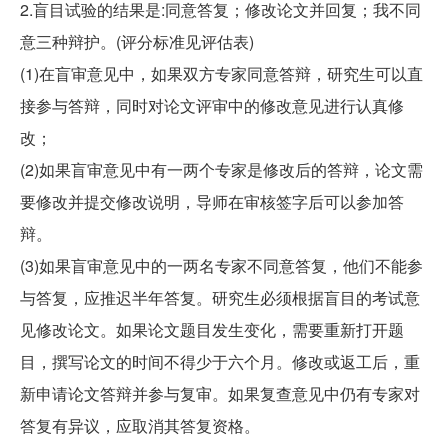
2.盲目试验的结果是:同意答复；修改论文并回复；我不同
意三种辩护。(评分标准见评估表)
(1)在盲审意见中，如果双方专家同意答辩，研究生可以直
接参与答辩，同时对论文评审中的修改意见进行认真修
改；
(2)如果盲审意见中有一两个专家是修改后的答辩，论文需
要修改并提交修改说明，导师在审核签字后可以参加答
辩。
(3)如果盲审意见中的一两名专家不同意答复，他们不能参
与答复，应推迟半年答复。研究生必须根据盲目的考试意
见修改论文。如果论文题目发生变化，需要重新打开题
目，撰写论文的时间不得少于六个月。修改或返工后，重
新申请论文答辩并参与复审。如果复查意见中仍有专家对
答复有异议，应取消其答复资格。