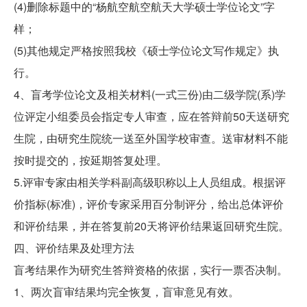
(4)删除标题中的“杨航空航空航天大学硕士学位论文”字
样；
(5)其他规定严格按照我校《硕士学位论文写作规定》执
行。
4、盲考学位论文及相关材料(一式三份)由二级学院(系)学
位评定小组委员会指定专人审查，应在答辩前50天送研究
生院，由研究生院统一送至外国学校审查。送审材料不能
按时提交的，按延期答复处理。
5.评审专家由相关学科副高级职称以上人员组成。根据评
价指标(标准)，评价专家采用百分制评分，给出总体评价
和评价结果，并在答复前20天将评价结果返回研究生院。
四、评价结果及处理方法
盲考结果作为研究生答辩资格的依据，实行一票否决制。
1、两次盲审结果均完全恢复，盲审意见有效。