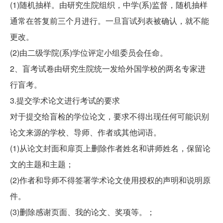
(1)随机抽样。由研究生院组织，中学(系)监督，随机抽样
通常在答复前三个月进行。一旦盲试列表被确认，就不能
更改。
(2)由二级学院(系)学位评定小组委员会任命。
2、盲考试卷由研究生院统一发给外国学校的两名专家进
行盲考。
3.提交学术论文进行考试的要求
对于提交给盲检的学位论文，要求不得出现任何可能识别
论文来源的学校、导师、作者或其他词语。
(1)从论文封面和扉页上删除作者姓名和讲师姓名，保留论
文的主题和主题；
(2)作者和导师不得签署学术论文使用授权的声明和说明原
件。
(3)删除感谢页面、我的论文、奖项等。；