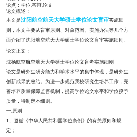
论点：学位,答辩,论文
论文概述：
沈阳
航空航天大学
硕士学位论文盲审
本文是
实施细
则，本文主要从盲审原则、对象范围、实施办法等几个方
面介绍了沈阳航空航天大学硕士学位论文盲审实施细则。
论文正文：
沈杨航空航空航天大学硕士学位论文盲考实施细则
论文是研究生研究能力和学术水平的集中体现，是研究生
创新成果的总结。为进一步规范我校研究生培养工作，完
善培养质量保障监督机制，提高学位论文水平和学位授予
质量，特制定本细则。
一.原则
1、遵循《中华人民共和国学位条例》的有关原则和规
定；