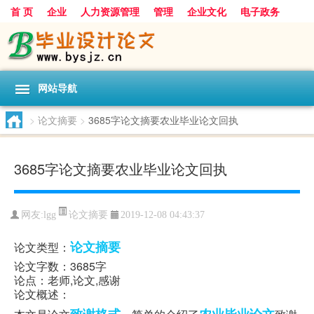
首 页
企业
人力资源管理
管理
企业文化
电子政务
数据
旅游
项目
浅谈
发展
网站导航
>
论文摘要
>
3685字论文摘要农业毕业论文回执
3685字论文摘要农业毕业论文回执
论文摘要
网友:
lgg
2019-12-08 04:43:37
论文摘要
论文类型：
论文字数：3685字
论点：老师,论文,感谢
论文概述：