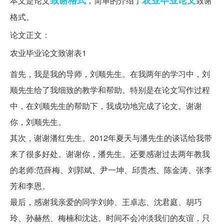
致谢
格式
农业
毕业论文
本文是论文
，简单的介绍了
致谢
格式。
论文正文：
农业毕业论文致谢表1
首先，我是我的导师，刘顺先生。在我两年的学习中，刘
顺先生给了我细致的教学和帮助。特别是在论文写作过程
中，在刘顺先生的帮助下，我成功地完成了论文。谢谢
你，刘顺先生。
其次，谢谢潘红先生。2012年夏天与潘先生的谈话给我带
来了很多好处。谢谢你，潘先生。还要感谢过去两年教我
的老师:范薛梅、刘郭斌、尹一坤、邱贵杰、陈金涛、张李
芳和李恩。
最后，感谢我亲爱的同学刘帅、王卓志、沈君庭、胡巧
玲、孙赫然、梅楠和沈达。时间不会冲淡我们的友谊，只