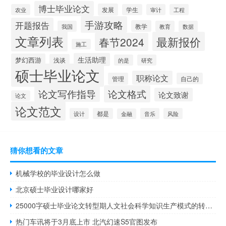
博士毕业论文
发展
农业
学生
审计
工程
手游攻略
开题报告
教学
我国
教育
数据
文章列表
最新报价
春节2024
施工
生活助理
梦幻西游
浅谈
的是
研究
硕士毕业论文
职称论文
管理
自己的
论文写作指导
论文格式
论文致谢
论文
论文范文
设计
都是
音乐
风险
金融
猜你想看的文章
机械学校的毕业设计怎么做
北京硕士毕业设计哪家好
25000字硕士毕业论文转型期人文社会科学知识生产模式的转变与局限——以日本大学人文社会科学研究为例
热门车讯将于3月底上市 北汽幻速S5官图发布