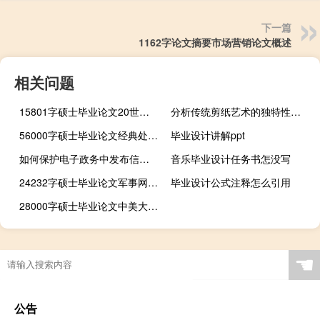
下一篇
1162字论文摘要市场营销论文概述
相关问题
15801字硕士毕业论文20世纪末至今新马中国女性文学研究
分析传统剪纸艺术的独特性及其给平面设计的启示,学习中国传统文化的意义是什么及其对我们的启示？
56000字硕士毕业论文经典处方诊疗管理系统的软件开发
毕业设计讲解ppt
如何保护电子政务中发布信息真实性,传统政府信息发布与电子政务信息发布的区别...
音乐毕业设计任务书怎没写
24232字硕士毕业论文军事网上采购系统的规划与实现
毕业设计公式注释怎么引用
28000字硕士毕业论文中美大学的不同观点
☚
公告