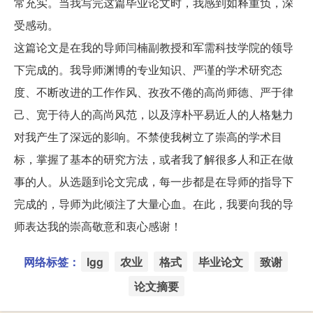
常充实。当我写完这篇毕业论文时，我感到如释重负，深
受感动。
这篇论文是在我的导师闫楠副教授和军需科技学院的领导
下完成的。我导师渊博的专业知识、严谨的学术研究态
度、不断改进的工作作风、孜孜不倦的高尚师德、严于律
己、宽于待人的高尚风范，以及淳朴平易近人的人格魅力
对我产生了深远的影响。不禁使我树立了崇高的学术目
标，掌握了基本的研究方法，或者我了解很多人和正在做
事的人。从选题到论文完成，每一步都是在导师的指导下
完成的，导师为此倾注了大量心血。在此，我要向我的导
师表达我的崇高敬意和衷心感谢！
网络标签：
lgg
农业
格式
毕业论文
致谢
论文摘要