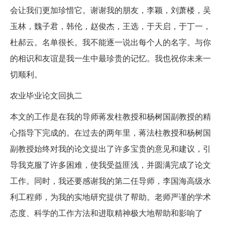
会让我们更加珍惜它。谢谢我的朋友，李颖，刘萧楼，吴
玉林，魏子君，韩伦，赵俊杰，王选，于天启，于丁一，
杜郝云。名单很长。我不能逐一说出每个人的名字。与你
的相识和友谊是我一生中最珍贵的记忆。我也祝你未来一
切顺利。
农业毕业论文回执二
本文的工作是在我的导师蒋发柱教授和杨树国副教授的精
心指导下完成的。在过去的两年里，蒋法柱教授和杨树国
副教授始终对我的论文提出了许多宝贵的意见和建议，引
导我克服了许多困难，使我受益匪浅，并圆满完成了论文
工作。同时，我还要感谢我的第二任导师，李国海高级水
利工程师，为我的实地研究提供了帮助。老师严谨的学术
态度、科学的工作方法和进取精神极大地帮助和影响了