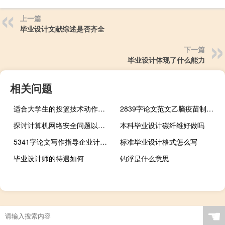
上一篇
毕业设计文献综述是否齐全
下一篇
毕业设计体现了什么能力
相关问题
适合大学生的投篮技术动作练习的教学方法,谁有篮球技术分析课程计划，应该是全面的，并作为教师的能力...
2839字论文范文乙脑疫苗制药工程项目质量管理的应用研究
探讨计算机网络安全问题以及防护技术问题,需要考虑计算机网络安全的哪些方面？跪下。
本科毕业设计碳纤维好做吗
5341字论文写作指导企业计划开放报告
标准毕业设计格式怎么写
毕业设计师的待遇如何
钓浮是什么意思
☚