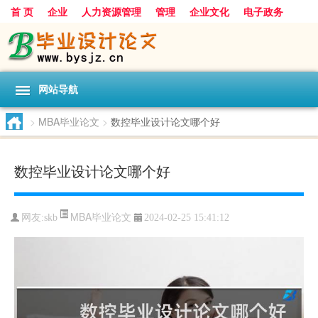
首 页
企业
人力资源管理
管理
企业文化
电子政务
数据
旅游
项目
浅谈
发展
网站导航
>
MBA毕业论文
>
数控毕业设计论文哪个好
数控毕业设计论文哪个好
MBA毕业论文
网友:
skb
2024-02-25 15:41:12