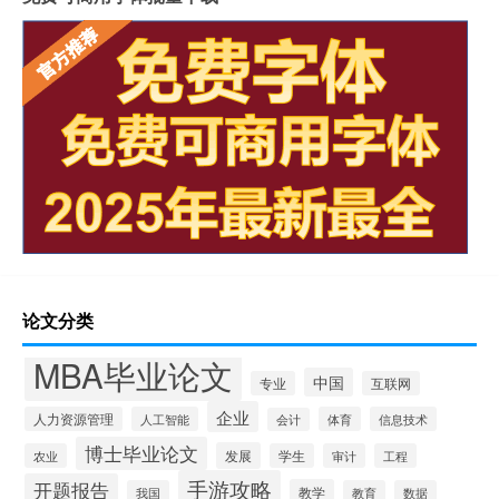
论文分类
MBA毕业论文
中国
专业
互联网
企业
人力资源管理
人工智能
体育
信息技术
会计
博士毕业论文
发展
农业
学生
审计
工程
手游攻略
开题报告
教学
我国
教育
数据