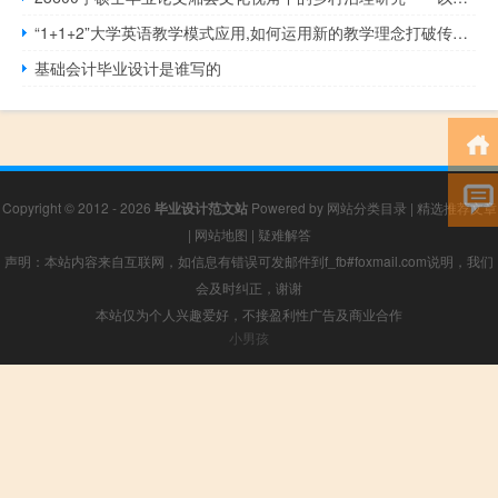
“1+1+2”大学英语教学模式应用,如何运用新的教学理念打破传统的大学英语教学模式
基础会计毕业设计是谁写的
Copyright © 2012 - 2026
毕业设计范文站
Powered by
网站分类目录
|
精选推荐文章
|
网站地图
|
疑难解答
声明：本站内容来自互联网，如信息有错误可发邮件到f_fb#foxmail.com说明，我们
会及时纠正，谢谢
本站仅为个人兴趣爱好，不接盈利性广告及商业合作
小男孩