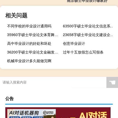
南京硕士毕业设计哪家好
相关问题
不同学校的毕业设计通用吗
63500字硕士毕业论文信息系统扩建运营项目质量管理探讨
35960字硕士毕业论文体育舞蹈力量素质训练内容体系构建综述
23658字硕士毕业论文建设企业文化提升核心竞争力——以招商银行为例
高中毕业设计的好处和坏处
创意毕业设计
36200字硕士毕业论文金融发展对中国城市进程影响的实证分析
过年十五放假怎么写假条
机械毕业设计多久能做完啊
☚
公告