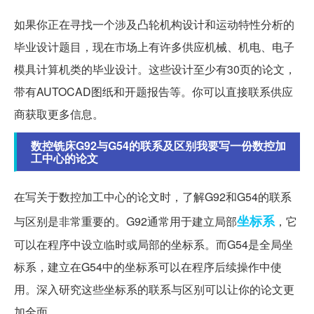
如果你正在寻找一个涉及凸轮机构设计和运动特性分析的
毕业设计题目，现在市场上有许多供应机械、机电、电子
模具计算机类的毕业设计。这些设计至少有30页的论文，
带有AUTOCAD图纸和开题报告等。你可以直接联系供应
商获取更多信息。
数控铣床G92与G54的联系及区别我要写一份数控加
工中心的论文
在写关于数控加工中心的论文时，了解G92和G54的联系
坐标系
与区别是非常重要的。G92通常用于建立局部
，它
可以在程序中设立临时或局部的坐标系。而G54是全局坐
标系，建立在G54中的坐标系可以在程序后续操作中使
用。深入研究这些坐标系的联系与区别可以让你的论文更
加全面。