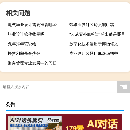
相关问题
电气毕业设计需要准备哪些
带毕业设计的论文演讲稿
毕业设计软件收费吗
“人从窗外卸帆过”的出处是哪里
兔年拜年该说啥
数字化技术运用于博物馆文物讲解的优势分析,复旦大学和北京大学的文物博物馆学分别有哪些优势和特点...
快贷利率是多少钱
毕业设计改题目麻烦吗初中
财务管理专业发展中的问题与建议,你在大学学到了什么，尤其是在财务管理方面？...
☚
公告