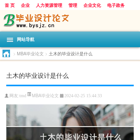
首 页
企业
人力资源管理
管理
企业文化
电子政务
数据
旅游
项目
浅谈
发展
网站导航
>
MBA毕业论文
>
土木的毕业设计是什么
土木的毕业设计是什么
MBA毕业论文
网友:
tmd
2024-02-25 15:44:33