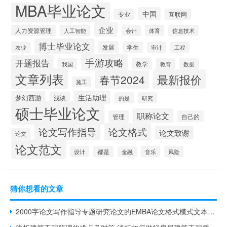
MBA毕业论文
中国
专业
互联网
企业
人力资源管理
人工智能
体育
信息技术
会计
博士毕业论文
发展
农业
学生
审计
工程
手游攻略
开题报告
教学
我国
教育
数据
文章列表
最新报价
春节2024
施工
生活助理
梦幻西游
浅谈
的是
研究
硕士毕业论文
职称论文
管理
自己的
论文写作指导
论文格式
论文致谢
论文
论文范文
设计
都是
音乐
风险
金融
猜你想看的文章
2000字论文写作指导专题研究论文的EMBA论文格式模式文本写作思路