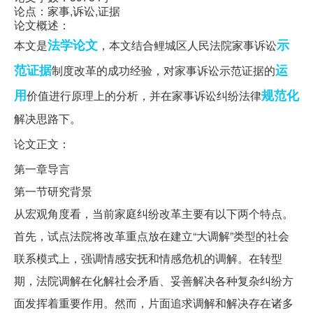
论点：家事,诉讼,证据
论文概述：
法学论文
示
本文是
，本文结合鲤城区人民法院家事诉讼
范证据
运
制度改革的成功经验，对家事诉讼示范证据的
用
规范化
价值进行原理上的分析，并在家事诉讼纠纷法律
解决思路下。
论文正文：
第一章导言
第一节研究背景
从宏观角度看，当前家庭纠纷改革主要有以下两个特点。
首先，试点法院将改革重点放在建立“大调解”类型的社会
联系模式上，强调情感安抚和情感危机的调解。在转型
期，法院调解在化解社会矛盾、妥善解决各种复杂纠纷方
面发挥着重要作用。然而，片面追求调解和解决存在诸多