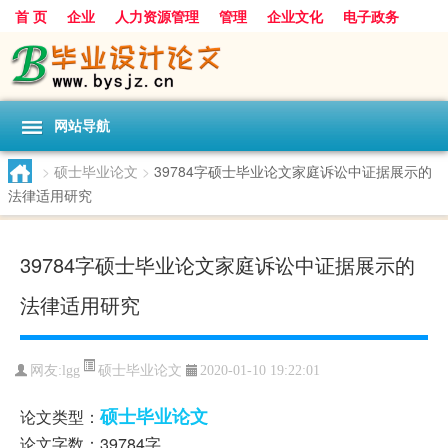
首 页
企业
人力资源管理
管理
企业文化
电子政务
数据
旅游
项目
浅谈
发展
网站导航
>
硕士毕业论文
>
39784字硕士毕业论文家庭诉讼中证据展示的
法律适用研究
39784字硕士毕业论文家庭诉讼中证据展示的
法律适用研究
硕士毕业论文
网友:
lgg
2020-01-10 19:22:01
硕士毕业论文
论文类型：
论文字数：39784字