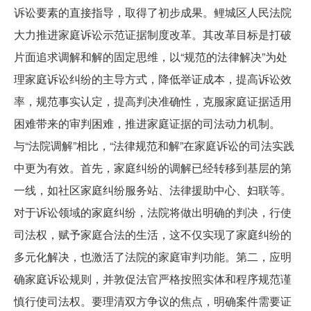
诉讼要素的直接指导，取得了初步成果。鲤城区人民法院
大力推进家庭诉讼示范证据制度改革。其改革目标是打破
片面追求调解和解的固定思维，以“规范的法律解决”为处
理家庭诉讼纠纷的主导方式，降低举证成本，提高诉讼效
率，规范事实认定，提高判决准确性，克服家庭证据适用
困难带来的审判困难，推进家庭证据的司法动力机制。
与“法院调解”相比，“法律规范和解”在家庭诉讼的司法实践
中更为有效。首先，家庭纠纷的调解已经转移到基层的第
一线，如社区家庭纠纷服务站、法律援助中心、妇联等。
对于诉讼领域的家庭纠纷，法院将做出明确的判决，行使
司法权，赋予家庭合法的生活，这不仅实现了家庭纠纷的
多元化解决，也激活了法院的家庭审判功能。第二，应明
确家庭诉讼规则，并敦促法官严格按照实体和程序规范谨
慎行使司法权。要理清双方争议的焦点，明确案件需要证