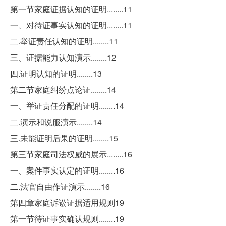
第一节家庭证据认知的证明........11
一、对待证事实认知的证明........11
二.举证责任认知的证明........11
三、证据能力认知演示........12
四.证明认知的证明........13
第二节家庭纠纷点论证........14
一、举证责任分配的证明........14
二.演示和说服演示........14
三.未能证明后果的证明........15
第三节家庭司法权威的展示........16
一、案件事实认定的证明........16
二.法官自由作证演示........16
第四章家庭诉讼证据适用规则19
第一节待证事实确认规则........19