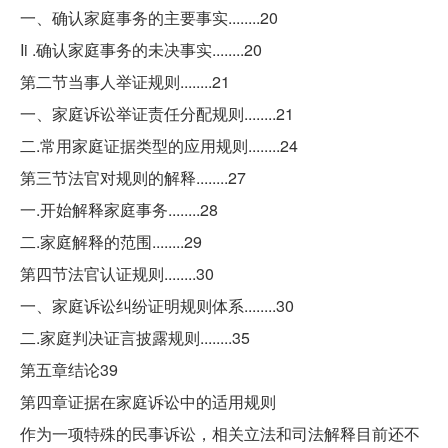
一、确认家庭事务的主要事实........20
Ii .确认家庭事务的未决事实........20
第二节当事人举证规则........21
一、家庭诉讼举证责任分配规则........21
二.常用家庭证据类型的应用规则........24
第三节法官对规则的解释........27
一.开始解释家庭事务........28
二.家庭解释的范围........29
第四节法官认证规则........30
一、家庭诉讼纠纷证明规则体系........30
二.家庭判决证言披露规则........35
第五章结论39
第四章证据在家庭诉讼中的适用规则
作为一项特殊的民事诉讼，相关立法和司法解释目前还不