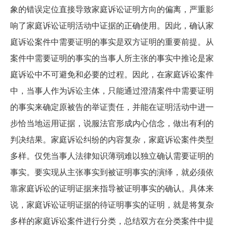
象的错误定位直接导致家庭诉讼证明方向的偏离，严重影
响了家庭诉讼证明活动中证据的正确使用。因此，确认家
庭诉讼案件中需要证明的事实是双方证明的重要前提。从
案件中需要证明的事实的当事人所主张的事实中推论是家
庭诉讼中不可避免和必要的过程。因此，在家庭诉讼案件
中，当事人作为诉讼主体，只能通过澄清案件中需要证明
的事实来确定原被告的举证责任，并能在证明活动中进一
步恰当地运用证据，说服法官形成内心信念，做出有利的
判决结果。家庭诉讼纠纷的内容复杂，家庭诉讼案件类型
多样。仅凭当事人法律知识薄弱难以独立确认需要证明的
事实。要实现从主张事实到被证明事实的演绎，就必须依
靠家庭诉讼的证明证据来指导被证明事实的确认。具体来
说，家庭诉讼证明证据的待证明事实的证明，就是将复杂
多样的家庭诉讼案件进行分类，总结双方在分类案件中提