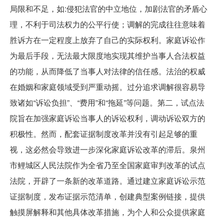
局限和不足，如:侵犯法官的中立地位，加剧法官的矛盾心
理，不利于司法权力的公平行使；调解的完成往往意味着
胜诉方在一定程度上放弃了自己的实际权利。家庭诉讼作
为最后手段，无法最大限度地实现其维护当事人合法权益
的功能，从而降低了当事人对法律的信任感。法治的权威
在婚姻和家庭领域受到严重动摇。过分追求调解很容易导
致诸如“诉讼负担”、“费用”和“拖延”等问题。第二，试点法
院旨在加强家庭诉讼当事人的诉讼权利，调动诉讼双方的
积极性。然而，配套证据制度改革并没有引起足够的重
视，这必然会导致进一步深化家庭诉讼改革的滞后。泉州
市鲤城区人民法院作为全省乃至全国家庭审判改革的试点
法院，开辟了一条新的改革道路。通过建立家庭诉讼示范
证据制度，发布证据示范清单，创建典型案例链接，提供
触摸屏解释和其他具体改革措施，为个人和公众提供家庭