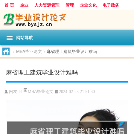
首 页
企业
人力资源管理
管理
企业文化
电子政务
数据
旅游
项目
浅谈
发展
网站导航
>
MBA毕业论文
>
麻省理工建筑毕业设计难吗
麻省理工建筑毕业设计难吗
MBA毕业论文
网友:
lsl
2024-02-25 21:51:30