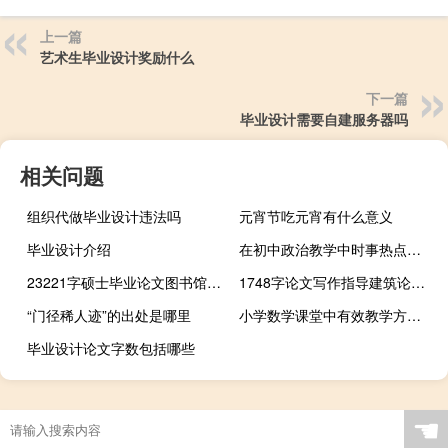
上一篇
艺术生毕业设计奖励什么
下一篇
毕业设计需要自建服务器吗
相关问题
组织代做毕业设计违法吗
元宵节吃元宵有什么意义
毕业设计介绍
在初中政治教学中时事热点的运用,如何加强初中时事政治教学
23221字硕士毕业论文图书馆知识转移现状研究
1748字论文写作指导建筑论文开篇报告
“门径稀人迹”的出处是哪里
小学数学课堂中有效教学方法探讨,数学课堂上有效的教学策略是什么？
毕业设计论文字数包括哪些
☚