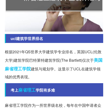
ucl建筑学世界排名
根据2021年QS世界大学建筑学专业排名，英国UCL(伦敦
美国
大学)建筑学院巴特莱特建筑学院(The Bartlett)仅次于
麻省理工学院
建筑与规划学。这显示了UCL在建筑学领
域的优秀表现。
麻省理工
考上
学院有多难
麻省理工学院作为一所世界级名校，每年在中国申请者众