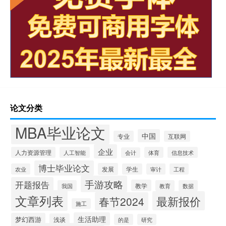
论文分类
MBA毕业论文
中国
专业
互联网
企业
人力资源管理
人工智能
体育
信息技术
会计
博士毕业论文
发展
农业
学生
审计
工程
手游攻略
开题报告
教学
我国
教育
数据
文章列表
最新报价
春节2024
施工
生活助理
梦幻西游
浅谈
的是
研究