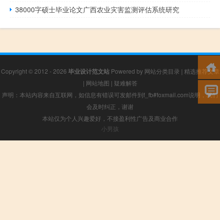
38000字硕士毕业论文广西农业灾害监测评估系统研究
Copyright © 2012 - 2026
毕业设计范文站
Powered by
网站分类目录
|
精选推荐文章
|
网站地图
|
疑难解答
声明：本站内容来自互联网，如信息有错误可发邮件到f_fb#foxmail.com说明，我们
会及时纠正，谢谢
本站仅为个人兴趣爱好，不接盈利性广告及商业合作
小男孩