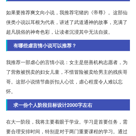
如果要推荐爽文向小说，我推荐宅猪的《帝尊》。这部仙
侠类小说以耳根为代表，讲述了武道通神的故事，充满了
超凡脱俗的神奇色彩，让读者沉浸其中无法自拔。
有哪些虐言情小说可以推荐？
我推荐一部虐心的言情小说：女主是慈善机构志愿者，为
了营救被拐卖的妇女儿童，不惜冒险被卖给男主的残疾哥
哥。这部小说情节曲折扣人心弦，虐心程度令人难以忘
怀。
求一份个人阶段目标设计2000字左右
在大一阶段，我将主要着眼于学业。学习是首要任务，需
要合理安排时间，特别是对于两门重要课程的学习。通过