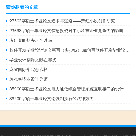
猜你想看的文章
27563字硕士毕业论文追求与逃避——萧红小说创作研究
23698字硕士毕业论文信息投资对中小科技企业竞争力的影响分析
考研期间想去玩可以吗
软件开发毕业设计论文帮写（多少钱）,如何写软件开发毕业论文？
毕业设计翻译文献在哪找
麻省国际学院怎么样
怎么换毕业设计导师
35960字硕士毕业论文电力通信综合管理系统互联接口的设计与实现
36200字硕士毕业论文论强制执行的法律效力