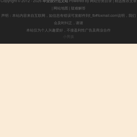
Copyright © 2012 - 2026
毕业设计范文站
Powered by
网站分类目录
|
精选推荐文章
|
网站地图
|
疑难解答
声明：本站内容来自互联网，如信息有错误可发邮件到f_fb#foxmail.com说明，我们
会及时纠正，谢谢
本站仅为个人兴趣爱好，不接盈利性广告及商业合作
小男孩