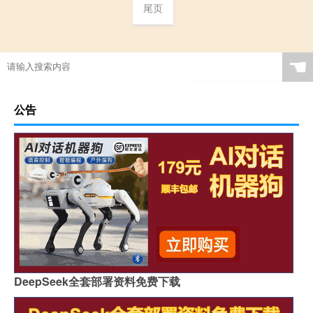
尾页
☚
公告
DeepSeek全套部署资料免费下载