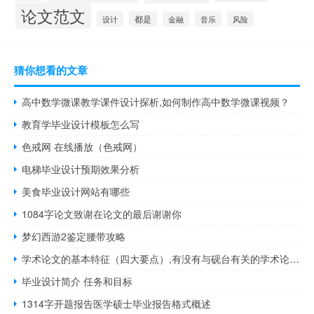
论文范文
设计
都是
音乐
风险
金融
猜你想看的文章
高中数学微课教学课件设计探析,如何制作高中数学微课视频？
教育学毕业设计模板怎么写
色戒网 在线播放（色戒网）
电梯毕业设计预期效果分析
美食毕业设计网站有哪些
1084字论文致谢在论文的最后谢谢你
梦幻西游2鉴定腰带攻略
学术论文的基本特征（四大要点）,有没有与砚台有关的学术论文、古诗和文言文...
毕业设计简介 任务和目标
1314字开题报告医学硕士毕业报告格式概述