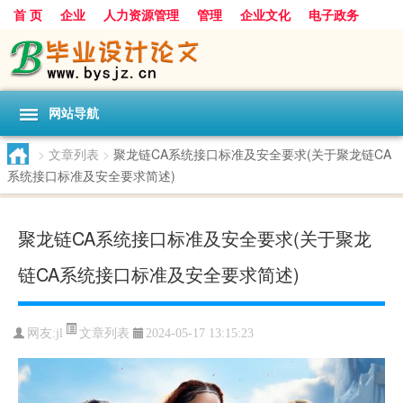
首 页
企业
人力资源管理
管理
企业文化
电子政务
数据
旅游
项目
浅谈
发展
网站导航
>
文章列表
>
聚龙链CA系统接口标准及安全要求(关于聚龙链CA
系统接口标准及安全要求简述)
聚龙链CA系统接口标准及安全要求(关于聚龙
链CA系统接口标准及安全要求简述)
文章列表
网友:
jl
2024-05-17 13:15:23