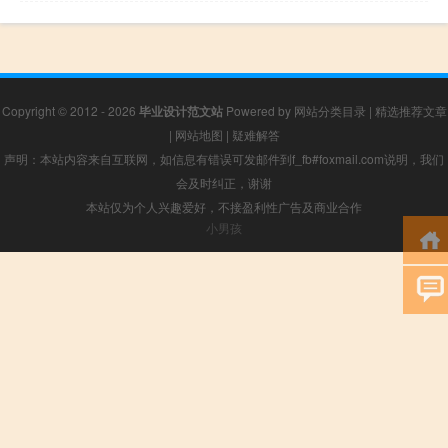
Copyright © 2012 - 2026
毕业设计范文站
Powered by
网站分类目录
|
精选推荐文章
|
网站地图
|
疑难解答
声明：本站内容来自互联网，如信息有错误可发邮件到f_fb#foxmail.com说明，我们
会及时纠正，谢谢
本站仅为个人兴趣爱好，不接盈利性广告及商业合作
小男孩