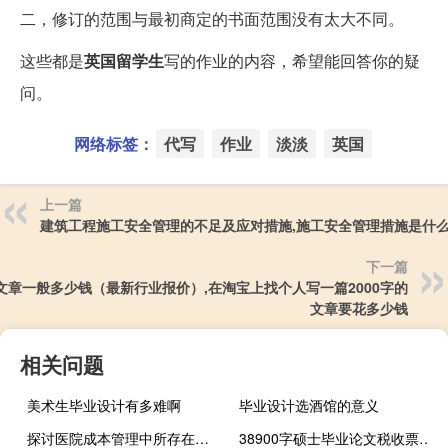
二，修订的范围与最初商定的书面范围没有太大不同。
这些都是
英国留学生
写的作业的内容，希望能回答你的疑
问。
网络标签：
代写
作业
淡淡
英国
上一篇
建筑工程施工安全管理的不足及应对措施,施工安全管理措施是什
下一篇
文章一般多少钱（最新行业报价）,在淘宝上找个人写一篇2000字的
文章要花多少钱
相关问题
美术生毕业设计有多难啊
毕业设计选酒馆的意义
探讨医院成本管理中所存在的问题及解决策略,现代企业管理中存在的问题及对策
38900字硕士毕业论文税收票据选择模型:税收执法风险规避分析