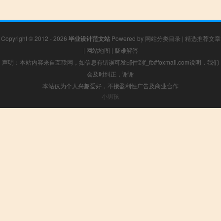
Copyright © 2012 - 2026
毕业设计范文站
Powered by
网站分类目录
|
精选推荐文章
|
网站地图
|
疑难解答
声明：本站内容来自互联网，如信息有错误可发邮件到f_fb#foxmail.com说明，我们
会及时纠正，谢谢
本站仅为个人兴趣爱好，不接盈利性广告及商业合作
小男孩