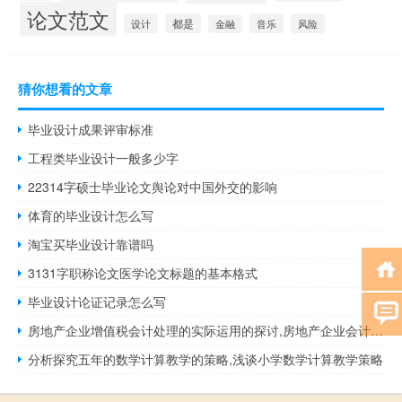
论文范文
设计
都是
音乐
风险
金融
猜你想看的文章
毕业设计成果评审标准
工程类毕业设计一般多少字
22314字硕士毕业论文舆论对中国外交的影响
体育的毕业设计怎么写
淘宝买毕业设计靠谱吗
3131字职称论文医学论文标题的基本格式
毕业设计论证记录怎么写
房地产企业增值税会计处理的实际运用的探讨,房地产企业会计与税务处理大全
分析探究五年的数学计算教学的策略,浅谈小学数学计算教学策略