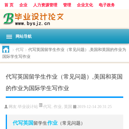
首 页
企业
人力资源管理
管理
企业文化
电子政务
数据
旅游
项目
浅谈
发展
网站导航
>
代写
>
代写英国留学生作业（常见问题）,美国和英国的作业为
国际学生写作业
代写英国留学生作业（常见问题）,美国和英国
的作业为国际学生写作业
代写
,
作业
,
英国
网友:
毕业设计站
2019-12-14 20:31:25
代写
英国
作业
留学生
（常见问题）