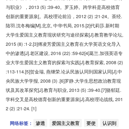
与职业》，2013 (5) :39-40。罗玉婷。跨学科是高校德育
创新的重要源泉[。高校理论前沿，2012 (2) :21-24。茶经.
陆羽.沈冬梅编[M].北京, 中华书局, 2015.[2]代莉莎.新时期
大学生爱国主义教育现状研究与途径探索[J].教育教学论坛,
2015 (8) :1-2.[3]傅凌芳爱国主义教育在大学英语文化导入
中的渗透[J].老区建设, 2016 (22) :59-62[4]葛兰.加强英语专
业大学生爱国主义教育的探索与实践[J].教育探索, 2008 (2)
:113-114.[5]贺金瑞, 燕继荣.论从民族认同到国家认同[J].中
央民族大学学报, 2008 (3) .[6]罗静.大学生思想政治教育现
状及其改革探究[J].教育与职业, 2013 (5) :39-40.[7]骆郁廷.
学科交叉是高校德育创新的重要源泉[J].高校理论战线, 201
2 (2) :21-24. [1]
网络标签：
渗透
爱国主义教育
要使
认识到