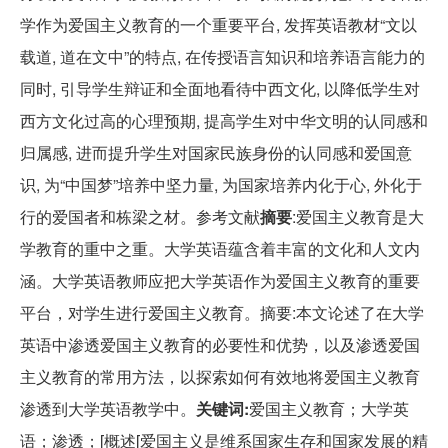
学作为爱国主义教育的一个重要平台, 发挥英语教材“文以
载道, 道在文中”的特点, 在传授语言知识和培养语言能力的
同时, 引导学生辩证和全面地看待中西文化, 以降低学生对
西方文化过高的心理预期, 提高学生对中华文明的认同感和
归属感, 进而提升学生对国家民族身份的认同感和爱国意
识, 为“中国梦”培养中坚力量, 为国家培养内化于心, 外化于
行的爱国者和栋梁之材。参考文献
摘要
:爱国主义教育是大
学教育的重中之重。大学英语蕴含着丰富的文化和人文内
涵。大学英语教师应把大学英语作为爱国主义教育的重要
平台，对学生进行爱国主义教育。摘要:本文论述了在大学
英语中渗透爱国主义教育的必要性和优势，以及渗透爱国
主义教育的常用方法，以探索如何有效地将爱国主义教育
渗透到大学英语教学中。
关键词:
爱国主义教育；大学英
语；渗透；[概述[爱国主义是维系国家生存和国家发展的精