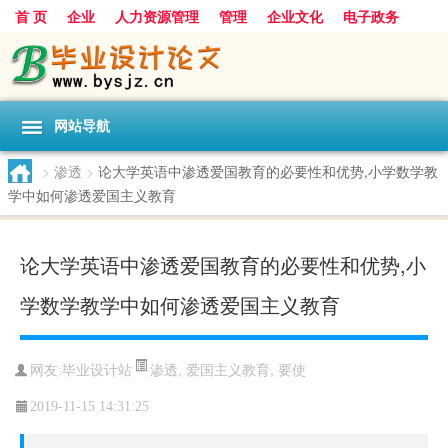
首 页
企业
人力资源管理
管理
企业文化
电子政务
数据
旅游
项目
浅谈
发展
网站导航
>
渗透
>
论大学英语中渗透爱国教育的必要性和优势,小学数学教
学中如何渗透爱国主义教育
论大学英语中渗透爱国教育的必要性和优势,小
学数学教学中如何渗透爱国主义教育
渗透
,
爱国主义教育
,
要使
网友:
毕业设计站
2019-11-15 14:31:25