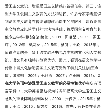
爱国主义意识、增强爱国主义情感的首要任务。第三，注
重大学生爱国主义教育的方法和途径。许多专家学者意识
到爱国主义教育在传统思想政治课中的局限性，建议爱国
主义教育应以跨学科的方法为基础，将爱国主义教育与其
他专业学科相结合(如格伦，2008，田凌星，2011；罗玉
婷，2012年，戴莉萨，2015年，杨健，王欣，2015年)。
值得注意的是，鉴于语文教科书包含丰富的文化和人文知
识，语文具有独特的教育优势。因此，强调在语文教学中
传播中国文化渗透爱国主义教育受到了特别关注(如王今
敏，张建明，2006；王郭勇，2007；卢雁南，2015)。
2
在大学英语中渗透爱国主义教育的必要性和优势
在所有语
言学科中，大学英语更被视为培养和提高大学生爱国主义
意识的重要阵地(如刘延林，2000；张俊强，2015年；杨
健，王欣，2015；傅方龄，2016)。首先，有必要在英语