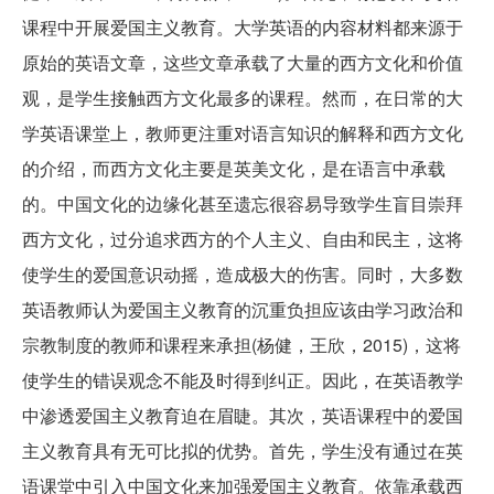
课程中开展爱国主义教育。大学英语的内容材料都来源于
原始的英语文章，这些文章承载了大量的西方文化和价值
观，是学生接触西方文化最多的课程。然而，在日常的大
学英语课堂上，教师更注重对语言知识的解释和西方文化
的介绍，而西方文化主要是英美文化，是在语言中承载
的。中国文化的边缘化甚至遗忘很容易导致学生盲目崇拜
西方文化，过分追求西方的个人主义、自由和民主，这将
使学生的爱国意识动摇，造成极大的伤害。同时，大多数
英语教师认为爱国主义教育的沉重负担应该由学习政治和
宗教制度的教师和课程来承担(杨健，王欣，2015)，这将
使学生的错误观念不能及时得到纠正。因此，在英语教学
中渗透爱国主义教育迫在眉睫。其次，英语课程中的爱国
主义教育具有无可比拟的优势。首先，学生没有通过在英
语课堂中引入中国文化来加强爱国主义教育。依靠承载西