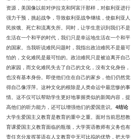
资源，美国像以前对伊拉克和阿富汗那样，对叙利亚进行
强力干预，挑起战争，导致叙利亚战争继续，使叙利亚人
民挨饿、死亡和流离失所。同时，让学生意识到我们不是
生活在一个和平的时代，我们只是幸运地生活在一个和平
的国家。当我听说难民问题时，我指出政治难民不是最可
怕的，文化难民是最可怕的。政治难民只是被迫离开自己
的家园，而文化难民失去了自己的文化，没有文化身份，
也没有基本身份。即使他们住在自己的家乡，他们仍然觉
得自己像浮萍。这种文化的根除是人类命运中最悲惨的事
情。这不仅可以帮助学生更好地掌握类似的新闻内容，提
高他们的听力能力，还可以增强他们的爱国意识。
4结论
大学生爱国主义教育是教育的重中之重。面对当前思想教
育课爱国主义教育面临的瓶颈，大学英语教师有义务也有
责任充分发挥英语在人文教育中无可比拟的优势，把大学