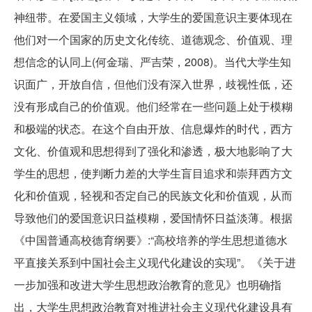
神纽带。在爱国主义领域，大学生的爱国意识主要体现在
他们对一个国家的历史文化传统、道德观念、价值观、理
想信念的认同上(何金瑞、严吉荣，2008)。当代大学生知
识面广，开放自信，但他们没有深入世界，歧视性低，还
没有形成自己的价值观。他们经常在一些问题上处于模糊
和极端的状态。在这个自由开放、信息爆炸的时代，西方
文化、价值观和思想得到了强化和渗透，极大地影响了大
学生的思想，使判断力差的大学生盲目追求和崇拜西方文
化和价值观，轻视和否定自己的民族文化和价值观，从而
导致他们的爱国意识日益模糊，爱国情怀日益淡薄。根据
《中国普通高校德育纲要》:“高校培养的学生思想道德水
平直接关系到中国社会主义现代化建设的实现”。《关于进
一步加强和改进大学生思想政治教育的意见》也明确指
出，大学生思想政治教育对推进社会主义现代化建设具有