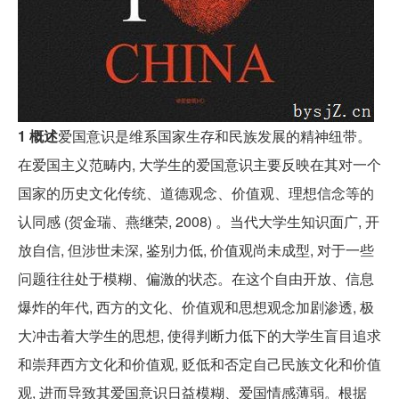
1 概述
爱国意识是维系国家生存和民族发展的精神纽带。
在爱国主义范畴内, 大学生的爱国意识主要反映在其对一个
国家的历史文化传统、道德观念、价值观、理想信念等的
认同感 (贺金瑞、燕继荣, 2008) 。当代大学生知识面广, 开
放自信, 但涉世未深, 鉴别力低, 价值观尚未成型, 对于一些
问题往往处于模糊、偏激的状态。在这个自由开放、信息
爆炸的年代, 西方的文化、价值观和思想观念加剧渗透, 极
大冲击着大学生的思想, 使得判断力低下的大学生盲目追求
和崇拜西方文化和价值观, 贬低和否定自己民族文化和价值
观, 进而导致其爱国意识日益模糊、爱国情感薄弱。根据