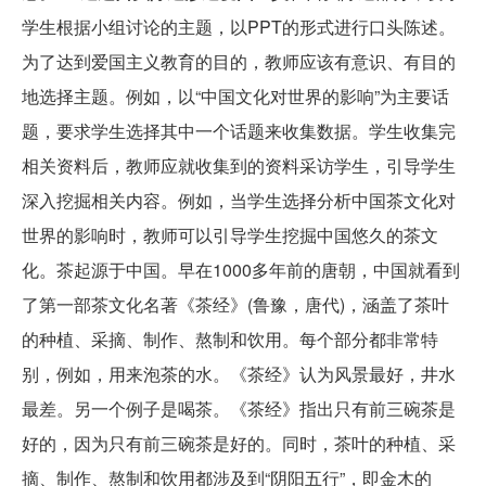
学生根据小组讨论的主题，以PPT的形式进行口头陈述。
为了达到爱国主义教育的目的，教师应该有意识、有目的
地选择主题。例如，以“中国文化对世界的影响”为主要话
题，要求学生选择其中一个话题来收集数据。学生收集完
相关资料后，教师应就收集到的资料采访学生，引导学生
深入挖掘相关内容。例如，当学生选择分析中国茶文化对
世界的影响时，教师可以引导学生挖掘中国悠久的茶文
化。茶起源于中国。早在1000多年前的唐朝，中国就看到
了第一部茶文化名著《茶经》(鲁豫，唐代)，涵盖了茶叶
的种植、采摘、制作、熬制和饮用。每个部分都非常特
别，例如，用来泡茶的水。《茶经》认为风景最好，井水
最差。另一个例子是喝茶。《茶经》指出只有前三碗茶是
好的，因为只有前三碗茶是好的。同时，茶叶的种植、采
摘、制作、熬制和饮用都涉及到“阴阳五行”，即金木的