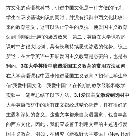
方文化的英语教科书，引进中国文化是一种方便的行为。
学生在吸收基础知识的同时，并没有抵御中西文化比较带
来的教育意义，这可以防止学生的反抗，使爱国主义教育
达到“润物细无声”的渗透效果。第二，英语在大学课程的
课时中占很大比例，具有长期持续思想渗透的优势。综上
所述，在大学英语中开展爱国主义教育是必要的，也是有
利的。
3在大学英语中渗透爱国主义教育的常用方法
如何
在大学英语课程中逐步推进爱国主义教育？如何让学生坚
信“我爱中国文化，我爱中国”？在长期的教学经验和教学
实验中，笔者总结了以下方法。
3.1爱国主义渗透到选材中
大学英语教材中的所有课文都经过精心挑选，具有很好的
主题和深刻的含义。这些文本都来自英语国家，包含丰富
的西方文化。因此，我们应该善于利用文章的主题进行爱
国主义教育。例如，在研究《新视野大学英语》(New Hori