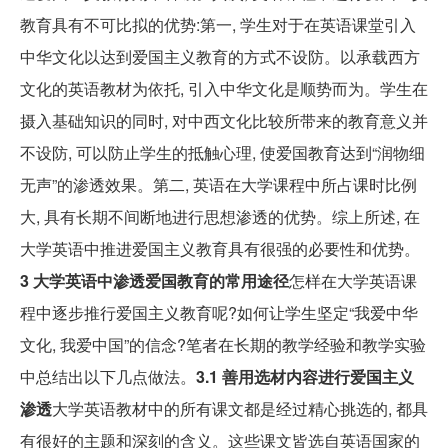
教育具有不可比拟的优势:第一, 学生对于在英语课堂引入
中华文化以达到爱国主义教育的方式不设防。以承载西方
文化的英语教材为依托, 引入中华文化是顺势而为。学生在
摄入基础知识的同时, 对中西文化比较所带来的教育意义并
不设防, 可以防止学生的抵触心理, 使爱国教育达到“润物细
无声”的渗透效果。第二, 英语在大学课程中所占课时比例
大, 具有长期不间断地进行思想渗透的优势。综上所述, 在
大学英语中推进爱国主义教育具有很强的必要性和优势。
3 大学英语中渗透爱国教育的常用途径
怎样在大学英语课
程中逐步推行爱国主义教育呢?如何让学生坚定“我爱中华
文化, 我爱中国”的信念?笔者在长期的教学经验和教学实验
中总结出以下几点做法。
3.1 善用选材内容进行爱国主义
渗透
大学英语教材中的所有课文都是经过精心挑选的, 都具
有很好的主题和深刻的含义。这些课文皆选自英语国家的