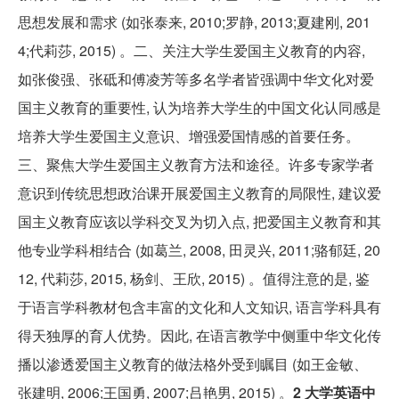
思想发展和需求 (如张泰来, 2010;罗静, 2013;夏建刚, 201
4;代莉莎, 2015) 。二、关注大学生爱国主义教育的内容,
如张俊强、张砥和傅凌芳等多名学者皆强调中华文化对爱
国主义教育的重要性, 认为培养大学生的中国文化认同感是
培养大学生爱国主义意识、增强爱国情感的首要任务。
三、聚焦大学生爱国主义教育方法和途径。许多专家学者
意识到传统思想政治课开展爱国主义教育的局限性, 建议爱
国主义教育应该以学科交叉为切入点, 把爱国主义教育和其
他专业学科相结合 (如葛兰, 2008, 田灵兴, 2011;骆郁廷, 20
12, 代莉莎, 2015, 杨剑、王欣, 2015) 。值得注意的是, 鉴
于语言学科教材包含丰富的文化和人文知识, 语言学科具有
得天独厚的育人优势。因此, 在语言教学中侧重中华文化传
播以渗透爱国主义教育的做法格外受到瞩目 (如王金敏、
张建明, 2006;王国勇, 2007;吕艳男, 2015) 。
2 大学英语中