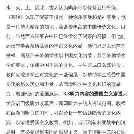
水、火、土。因此，古人认为喝茶可以保持五行平衡。
《茶经》体现了喝茶不仅是一种物质享受和精神享受，也
是一种博大精深的知识，蕴含着丰富的中国传统文化。目
前，虽然西方国家在中国已经学会了喝茶的习惯，但他们
还没有学会茶所蕴含的丰富文化内涵。他们只是以葫芦为
榜样，画葫芦来鼓励学生以中国文化为荣，甚至鼓励学生
学好英语，传播中国丰富的文化。学生完成口头陈述后，
教师应澄清学生对文化的一些偏见，以帮助学生感受中国
文化的悠久历史和力量，从而增强学生文化共识的凝聚
力，增强他们的爱国意识。
3.3听力内容的爱国主义渗透
大
学英语四级听力改革后，新闻听力被纳入考试范围。教师
在做新闻听力练习时，可以分析一些话题隐含的文化内
涵，以渗透爱国主义教育。例如，当听到叙利亚战争的消
息时，有必要提到美国的霸权主义。为了控制中东的石油