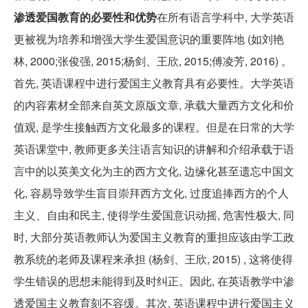
渗透爱国教育的必要性和优势
在所有语言学科中, 大学英语
更被视为培养和增强大学生爱国意识的重要阵地 (如刘艳
林, 2000;张俊强, 2015;杨剑、王欣, 2015;傅凌芳, 2016) 。
首先, 英语课程中进行爱国主义教育具有必要性。大学英语
的内容素材全部来自英文原版文章, 承载大量西方文化和价
值观, 是学生接触西方文化最多的课程。但是在日常的大学
英语课堂中, 教师更多关注语言知识的讲解和介绍承载于语
言中的以英美文化为主的西方文化, 边缘化甚至遗忘中国文
化, 容易导致学生盲目崇拜西方文化, 过度追捧西方的个人
主义、自由和民主, 使得学生爱国意识动摇, 危害性极大, 同
时, 大部分英语教师认为爱国主义教育的重担应该由学工政
教系统的老师及课程来承担 (杨剑、王欣, 2015) , 这将使得
学生错误的思想未能得到及时纠正。因此, 在英语教学中渗
透爱国主义教育刻不容缓。其次, 英语课程中进行爱国主义