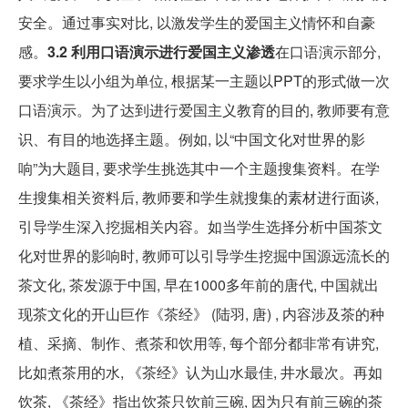
安全。通过事实对比, 以激发学生的爱国主义情怀和自豪
感。
3.2 利用口语演示进行爱国主义渗透
在口语演示部分,
要求学生以小组为单位, 根据某一主题以PPT的形式做一次
口语演示。为了达到进行爱国主义教育的目的, 教师要有意
识、有目的地选择主题。例如, 以“中国文化对世界的影
响”为大题目, 要求学生挑选其中一个主题搜集资料。在学
生搜集相关资料后, 教师要和学生就搜集的素材进行面谈,
引导学生深入挖掘相关内容。如当学生选择分析中国茶文
化对世界的影响时, 教师可以引导学生挖掘中国源远流长的
茶文化, 茶发源于中国, 早在1000多年前的唐代, 中国就出
现茶文化的开山巨作《茶经》 (陆羽, 唐) , 内容涉及茶的种
植、采摘、制作、煮茶和饮用等, 每个部分都非常有讲究,
比如煮茶用的水, 《茶经》认为山水最佳, 井水最次。再如
饮茶, 《茶经》指出饮茶只饮前三碗, 因为只有前三碗的茶