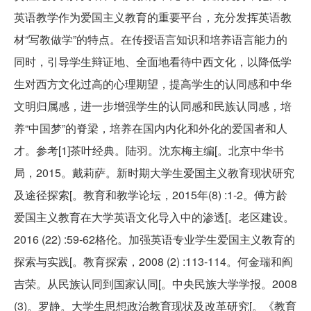
英语教学作为爱国主义教育的重要平台，充分发挥英语教
材“写教做学”的特点。在传授语言知识和培养语言能力的
同时，引导学生辩证地、全面地看待中西文化，以降低学
生对西方文化过高的心理期望，提高学生的认同感和中华
文明归属感，进一步增强学生的认同感和民族认同感，培
养“中国梦”的脊梁，培养在国内内化和外化的爱国者和人
才。参考[1]茶叶经典。陆羽。沈东梅主编[。北京中华书
局，2015。戴莉萨。新时期大学生爱国主义教育现状研究
及途径探索[。教育和教学论坛，2015年(8) :1-2。傅方龄
爱国主义教育在大学英语文化导入中的渗透[。老区建设。
2016 (22) :59-62格伦。加强英语专业学生爱国主义教育的
探索与实践[。教育探索，2008 (2) :113-114。何金瑞和阎
吉荣。从民族认同到国家认同[。中央民族大学学报。2008
(3)。罗静。大学生思想政治教育现状及改革研究[。《教育