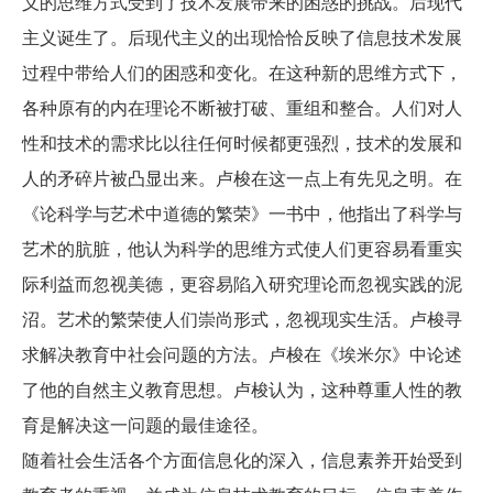
义的思维方式受到了技术发展带来的困惑的挑战。后现代
主义诞生了。后现代主义的出现恰恰反映了信息技术发展
过程中带给人们的困惑和变化。在这种新的思维方式下，
各种原有的内在理论不断被打破、重组和整合。人们对人
性和技术的需求比以往任何时候都更强烈，技术的发展和
人的矛碎片被凸显出来。卢梭在这一点上有先见之明。在
《论科学与艺术中道德的繁荣》一书中，他指出了科学与
艺术的肮脏，他认为科学的思维方式使人们更容易看重实
际利益而忽视美德，更容易陷入研究理论而忽视实践的泥
沼。艺术的繁荣使人们崇尚形式，忽视现实生活。卢梭寻
求解决教育中社会问题的方法。卢梭在《埃米尔》中论述
了他的自然主义教育思想。卢梭认为，这种尊重人性的教
育是解决这一问题的最佳途径。
随着社会生活各个方面信息化的深入，信息素养开始受到