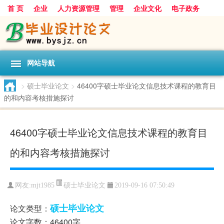
首 页
企业
人力资源管理
管理
企业文化
电子政务
数据
旅游
项目
浅谈
发展
网站导航
>
硕士毕业论文
>
46400字硕士毕业论文信息技术课程的教育目
的和内容考核措施探讨
46400字硕士毕业论文信息技术课程的教育目
的和内容考核措施探讨
硕士毕业论文
网友:
mjt1985
2019-09-16 07:50:49
硕士毕业论文
论文类型：
论文字数：46400字