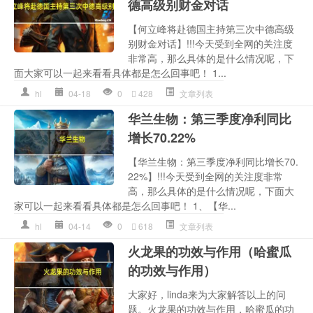
德高级别财金对话
【何立峰将赴德国主持第三次中德高级
别财金对话】!!!今天受到全网的关注度
非常高，那么具体的是什么情况呢，下
面大家可以一起来看看具体都是怎么回事吧！ 1...
hl
04-18
0
428
文章列表
华兰生物：第三季度净利同比
增长70.22%
【华兰生物：第三季度净利同比增长70.
22%】!!!今天受到全网的关注度非常
高，那么具体的是什么情况呢，下面大
家可以一起来看看具体都是怎么回事吧！ 1、【华...
hl
04-14
0
618
文章列表
火龙果的功效与作用（哈蜜瓜
的功效与作用）
大家好，linda来为大家解答以上的问
题。火龙果的功效与作用，哈蜜瓜的功