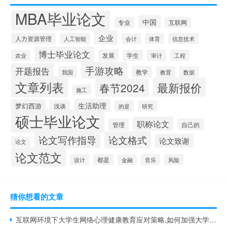
MBA毕业论文
中国
专业
互联网
企业
人力资源管理
人工智能
体育
信息技术
会计
博士毕业论文
发展
农业
学生
审计
工程
手游攻略
开题报告
教学
我国
教育
数据
文章列表
最新报价
春节2024
施工
生活助理
梦幻西游
浅谈
的是
研究
硕士毕业论文
职称论文
管理
自己的
论文写作指导
论文格式
论文致谢
论文
论文范文
设计
都是
音乐
风险
金融
猜你想看的文章
互联网环境下大学生网络心理健康教育应对策略,如何加强大学生网络心理健康教育